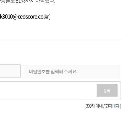
가동률도 81%까지 하락했다.
010@ceoscore.co.kr]
등록
[ 300자 이내 / 현재:
0
자 ]