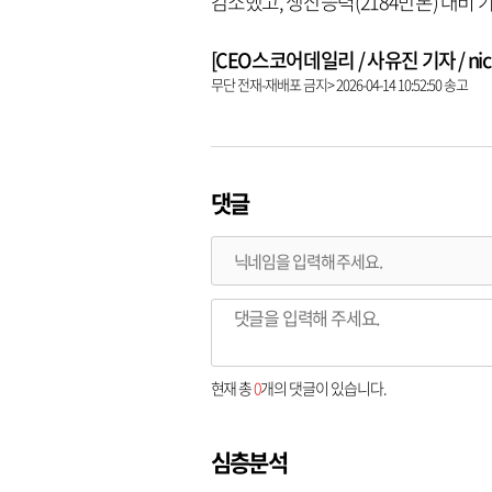
감소했고, 생산능력(2184만톤) 대비 
[CEO스코어데일리 / 사유진 기자 / nick3
무단 전재-재배포 금지> 2026-04-14 10:52:50 송고
댓글
현재 총
0
개의 댓글이 있습니다.
심층분석