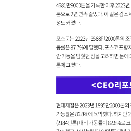
4681만9000톤을 기록한 이후 2023년 54
톤으로 2년 연속 줄었다. 이 같은 감소
성도 커졌다.
포스코는 2023년 3568만2000톤의 
동률은 87.7%에 달했다. 포스코 포항제
안 가동을 멈췄던 점을 고려하면 눈에 띄
톤에 그쳤다.
현대제철은 2023년 1895만2000톤
가동률은 86.8%에 육박했다. 하지만 
(2184만톤) 대비 가동률이 82.8%로