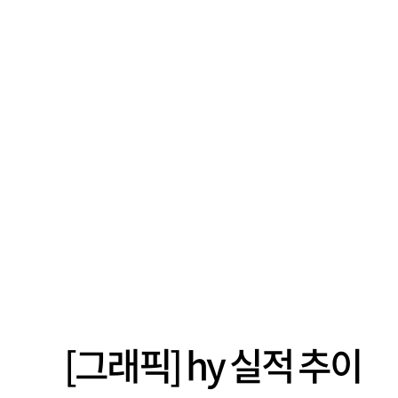
[그래픽] hy 실적 추이