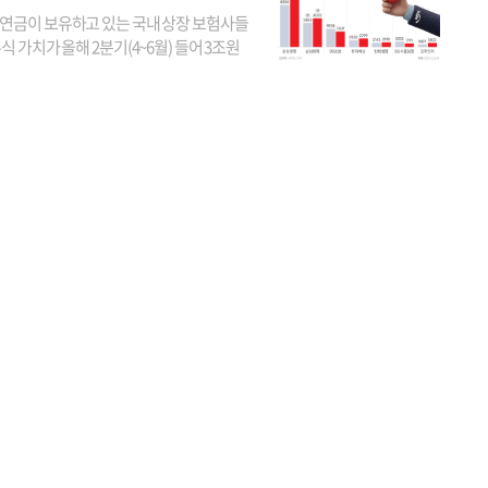
연금이 보유하고 있는 국내 상장 보험사들
식 가치가 올해 2분기(4~6월) 들어 3조원
이 불어난 것으로 집계됐다. 삼성생명 주가
이 기간 90% 가까이 치솟으면서 전체 증가분
부분을 책임진 덕...