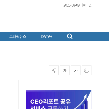
2026-08-09
로그인
그래픽뉴스
DATA+
가
가