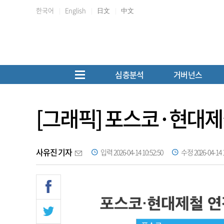
한국어
English
日文
中文
심층분석
거버넌스
[그래픽] 포스코·현대제
사유진 기자
입력 2026-04-14 10:52:50
수정 2026-04-14 1