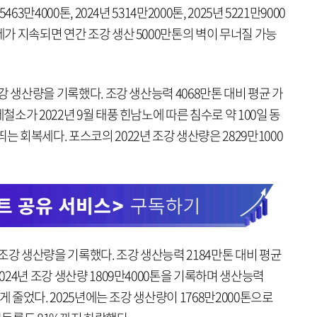
63만4000톤, 2024년 5314만2000톤, 2025년 5221만9000
세가 지속되면 연간 조강 생산 5000만톤의 벽이 무너질 가능
조강 생산량을 기록했다. 조강 생산능력 4068만톤 대비 평균 가
철소가 2022년 9월 태풍 힌남노에 따른 침수로 약 100일 동
는 회복세다. 포스코의 2022년 조강 생산량은 2829만1000
의 조강 생산량을 기록했다. 조강 생산능력 2184만톤 대비 평균
2024년 조강 생산량 1809만4000톤을 기록하며 생산능력
 크게 줄었다. 2025년에는 조강 생산량이 1768만2000톤으로