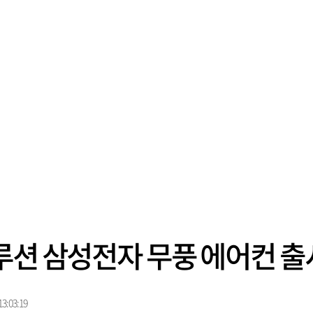
루션 삼성전자 무풍 에어컨 출
3:03:19