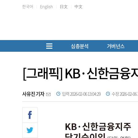
한국어
English
日文
中文
심층분석
거버넌스
[그래픽] KB·신한금
사유진 기자
입력 2026-02-06 13:04:29
수정 2026-02-06 1