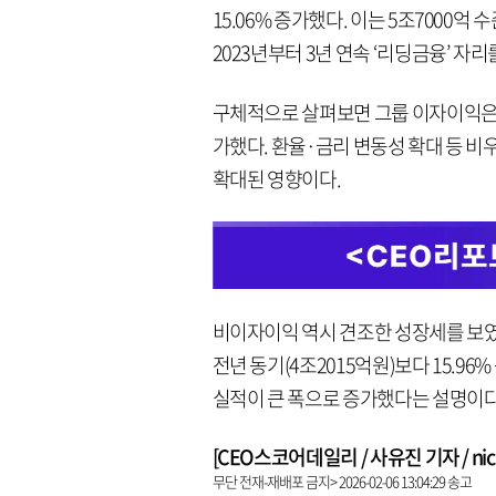
15.06% 증가했다. 이는 5조7000
2023년부터 3년 연속 ‘리딩금융’ 자리
구체적으로 살펴보면 그룹 이자이익은 13
가했다. 환율·금리 변동성 확대 등 비
확대된 영향이다.
비이자이익 역시 견조한 성장세를 보였다
전년 동기(4조2015억원)보다 15.9
실적이 큰 폭으로 증가했다는 설명이다
[CEO스코어데일리 / 사유진 기자 / nick3
무단 전재-재배포 금지> 2026-02-06 13:04:29 송고