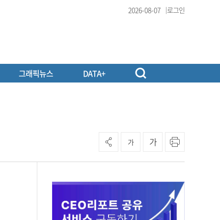
2026-08-07
로그인
그래픽뉴스
DATA+
가
가