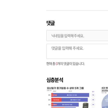
댓글
현재 총
0
개의 댓글이 있습니다.
심층분석