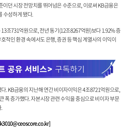
억 수준이던 시장 전망치를 뛰어넘은 수준으로, 이로써 KB금융은
를 수성하게 됐다.
조731억원으로, 전년 동기(12조8267억원)보다 1.92% 증
우호적인 환경 속에서도 은행, 증권 등 핵심 계열사의 이익이
. KB금융의 지난해 연간 비이자이익은 4조8721억원으로,
6% 큰 폭 증가했다. 자본시장 관련 수익을 중심으로 비이자 부문
.
010@ceoscore.co.kr]