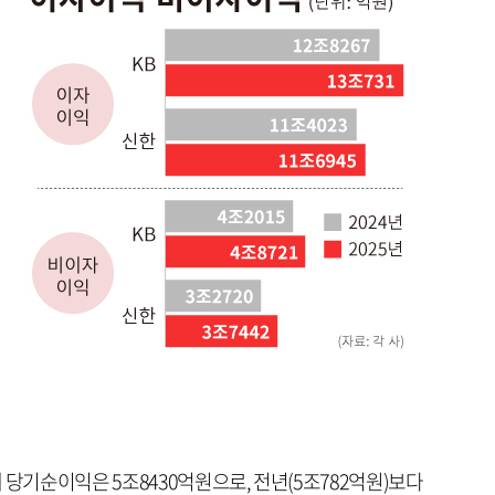
 당기순이익은 5조8430억원으로, 전년(5조782억원)보다