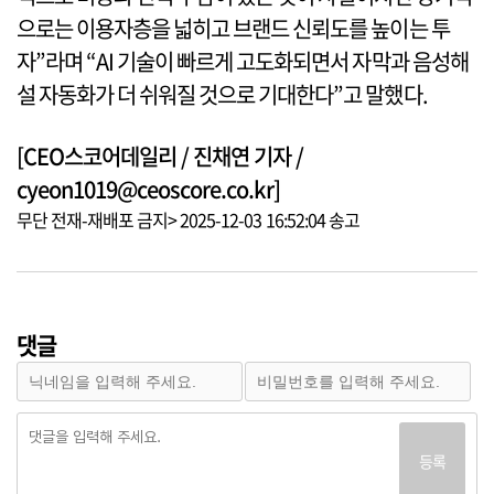
으로는 이용자층을 넓히고 브랜드 신뢰도를 높이는 투
자”라며 “AI 기술이 빠르게 고도화되면서 자막과 음성해
설 자동화가 더 쉬워질 것으로 기대한다”고 말했다.
[CEO스코어데일리 / 진채연 기자 /
cyeon1019@ceoscore.co.kr]
무단 전재-재배포 금지> 2025-12-03 16:52:04 송고
댓글
등록