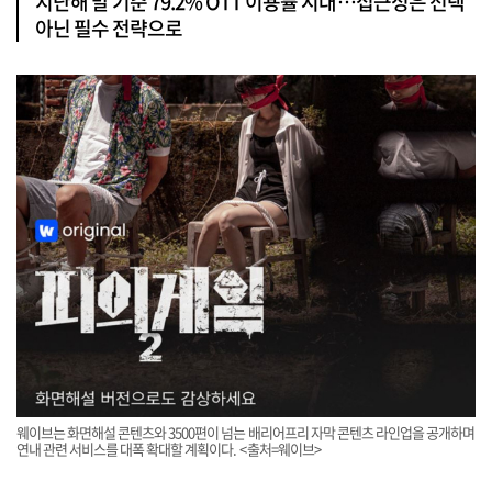
지난해 말 기준 79.2% OTT 이용률 시대…접근성은 선택
아닌 필수 전략으로
웨이브는 화면해설 콘텐츠와 3500편이 넘는 배리어프리 자막 콘텐츠 라인업을 공개하며
연내 관련 서비스를 대폭 확대할 계획이다. <출처=웨이브>