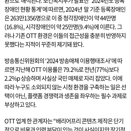
환으로 해석된다. 보건복지부가 발표한 ‘2024년도 등록
장애인 현황 통계’에 따르면, 2024년 말 기준 등록장애인
은 263만1356명으로 이 중 청각장애인이 약 44만명
(16.8%), 시각장애인이 약 25만명(9.4%)에 이른다. 그
러나 기존 OTT 환경은 이들의 접근성을 충분히 반영하지
못했다는 지적이 꾸준히 제기돼 왔다.
방송통신위원회의 ‘2024 방송매체 이용행태조사’에 따
르면 지난해 OTT 이용률은 79.2%로 전년(77%)보다
2.2%p 상승하며 사실상 국민 매체로 자리 잡았다. 이에
따라 누구도 소외되지 않는 시청 환경을 구축하는 일은 선
택이 아닌, 플랫폼 경쟁력과 생존을 좌우하는 필수 과제로
부상하고 있다.
OTT 업계 한 관계자는 “배리어프리 콘텐츠 제작은 단기
적으로 비용과 인력 부담이 있는 것이 사실이지만 장기적