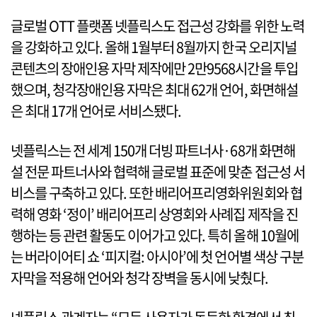
글로벌 OTT 플랫폼 넷플릭스도 접근성 강화를 위한 노력
을 강화하고 있다. 올해 1월부터 8월까지 한국 오리지널
콘텐츠의 장애인용 자막 제작에만 2만9568시간을 투입
했으며, 청각장애인용 자막은 최대 62개 언어, 화면해설
은 최대 17개 언어로 서비스됐다.
넷플릭스는 전 세계 150개 더빙 파트너사·68개 화면해
설 전문 파트너사와 협력해 글로벌 표준에 맞춘 접근성 서
비스를 구축하고 있다. 또한 배리어프리영화위원회와 협
력해 영화 ‘정이’ 배리어프리 상영회와 사례집 제작을 진
행하는 등 관련 활동도 이어가고 있다. 특히 올해 10월에
는 버라이어티 쇼 ‘피지컬: 아시아’에 첫 언어별 색상 구분
자막을 적용해 언어와 청각 장벽을 동시에 낮췄다.