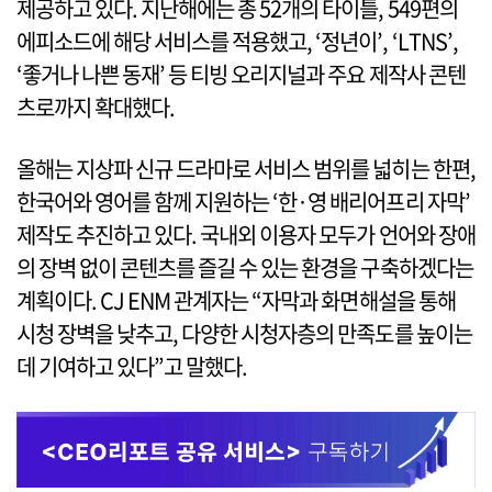
제공하고 있다. 지난해에는 총 52개의 타이틀, 549편의
에피소드에 해당 서비스를 적용했고, ‘정년이’, ‘LTNS’,
‘좋거나 나쁜 동재’ 등 티빙 오리지널과 주요 제작사 콘텐
츠로까지 확대했다.
올해는 지상파 신규 드라마로 서비스 범위를 넓히는 한편,
한국어와 영어를 함께 지원하는 ‘한·영 배리어프리 자막’
제작도 추진하고 있다. 국내외 이용자 모두가 언어와 장애
의 장벽 없이 콘텐츠를 즐길 수 있는 환경을 구축하겠다는
계획이다. CJ ENM 관계자는 “자막과 화면해설을 통해
시청 장벽을 낮추고, 다양한 시청자층의 만족도를 높이는
데 기여하고 있다”고 말했다.