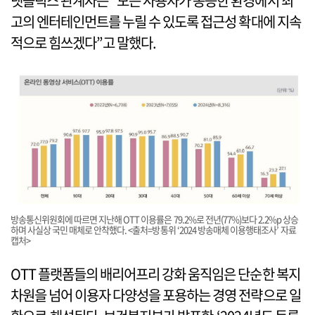
넷플릭스 관계자는 “모든 사용자가 동등한 환경에서 최
고의 엔터테인먼트를 누릴 수 있도록 접근성 확대에 지속
적으로 힘쓰겠다”고 말했다.
방송통신위원회에 따르면 지난해 OTT 이용률은 79.2%로 전년(77%)보다 2.2%p 상승
하며 사실상 국민 매체로 안착했다. <출처=방통위 ‘2024 방송매체 이용행태조사’ 자료
캡처>
OTT 플랫폼들의 배리어프리 강화 움직임은 단순한 복지
차원을 넘어 이용자 다양성을 포용하는 경영 전략으로 일