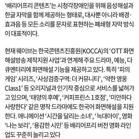
‘배리어프리 콘텐츠’는 시청각장애인을 위해 음성해설과
한글 자막을 함께 제공하는 형태로, 대사뿐 아니라 배경·
효과음 등 모든 소리를 문자로 표현하는 폐쇄형 자막 방식
이 대표적이다.
현재 웨이브는 한국콘텐츠진흥원(KOCCA)의 ‘OTT 화면
해설방송 제작지원 사업’과 연계해 주요 드라마, 예능, 다
큐멘터리에 화면해설 기능을 제공하고 있다. 특히 ‘피의
게임’ 시리즈, ‘사상검증구역: 더 커뮤니티’, ‘약한 영웅
Class1’ 등 오리지널과 인기작 중심으로 서비스를 넓혀가
고 있으며, ‘태양의 후예’, ‘커피프린스 1호점’, ‘미안하다
사랑한다’ 같은 명작 드라마에도 한국어 화면해설을 지원
한다. 애니메이션 ‘시간을 달리는 소녀’, ‘늑대아이’, 영화
‘나는 보리’, ‘용감한 시민’ 등 배리어프리 버전 영화 라인
업도 꾸준히 늘리고 있다