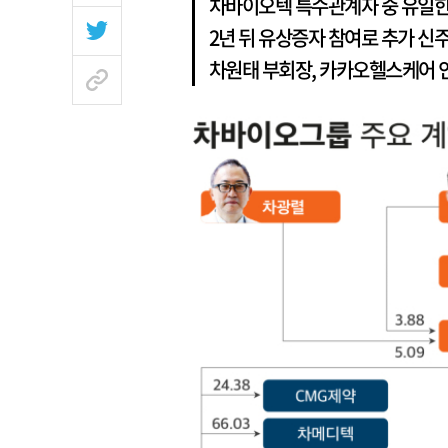
차바이오텍 특수관계자 중 유일한
2년 뒤 유상증자 참여로 추가 신
차원태 부회장, 카카오헬스케어 