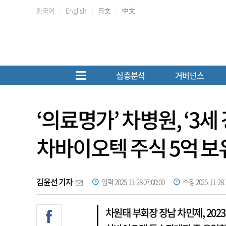
한국어
English
日文
中文
심층분석
거버넌스
‘의료명가’ 차병원, ‘3
차바이오텍 주식 5억 보
김윤선 기자
입력 2025-11-28 07:00:00
수정 2025-11-28 1
차원태 부회장 장남 차민제, 202