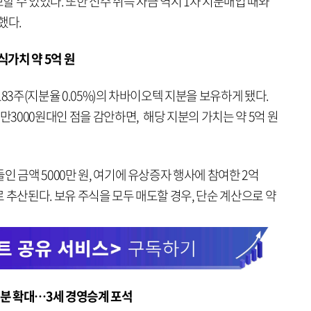
 수 있었다. 또한 신주 취득 자금 역시 1차 지분매입 때와
했다.
식가치 약 5억 원
83주(지분율 0.05%)의 차바이오텍 지분을 보유하게 됐다.
만3000원대인 점을 감안하면, 해당 지분의 가치는 약 5억 원
 금액 5000만 원, 여기에 유상증자 행사에 참여한 2억
으로 추산된다. 보유 주식을 모두 매도할 경우, 단순 계산으로 약
지분 확대…3세 경영승계 포석