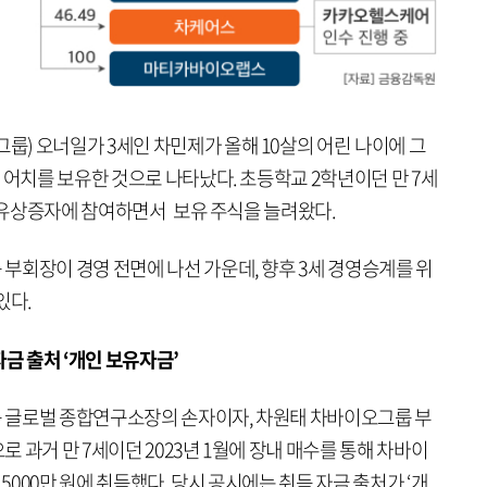
) 오너일가 3세인 차민제가 올해 10살의 어린 나이에 그
 어치를 보유한 것으로 나타났다. 초등학교 2학년이던 만 7세
에 유상증자에 참여하면서 보유 주식을 늘려왔다.
부회장이 경영 전면에 나선 가운데, 향후 3세 경영승계를 위
있다.
자금 출처 ‘개인 보유자금’
 글로벌 종합연구소장의 손자이자, 차원태 차바이오그룹 부
으로 과거 만 7세이던 2023년 1월에 장내 매수를 통해 차바이
약 5000만 원에 취득했다. 당시 공시에는 취득 자금 출처가 ‘개