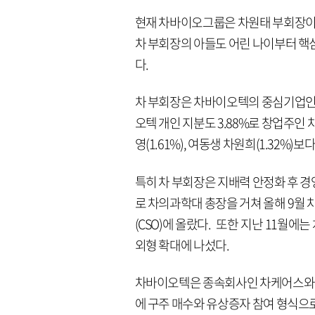
현재 차바이오그룹은 차원태 부회장이 
차 부회장의 아들도 어린 나이부터 핵
다.
차 부회장은 차바이오텍의 중심기업인 
오텍 개인 지분도 3.88%로 창업주인 
영(1.61%), 여동생 차원희(1.32%)
특히 차 부회장은 지배력 안정화 후 경
로 차의과학대 총장을 거쳐 올해 9
(CSO)에 올랐다. 또한 지난 11월
외형 확대에 나섰다.
차바이오텍은 종속회사인 차케어스와 
에 구주 매수와 유상증자 참여 형식으로 