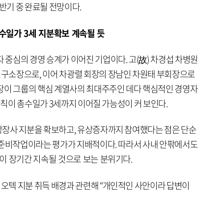
상반기 중 완료될 전망이다.
총수일가 3세 지분확보 계속될 듯
중심의 경영 승계가 이어진 기업이다. 고(故) 차경섭 차병원
구소장으로, 이어 차광렬 회장의 장남인 차원태 부회장으로
장이 그룹의 핵심 계열사의 최대주주인 데다 핵심적인 경영자
 원칙이 총수일가 3세까지 이어질 가능성이 커 보인다.
상장사 지분을 확보하고, 유상증자까지 참여했다는 점은 단순
 준비작업이라는 평가가 지배적이다. 따라서 사내 안팎에서도
이 장기간 지속될 것으로 보는 분위기다.
오텍 지분 취득 배경과 관련해 “개인적인 사안이라 답변이