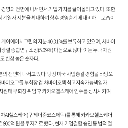
경영의 전면에 나서면서 기업 가치를 끌어올리고 있다. 또한
심 계열사 지분을 확대하며 향후 경영승계에 대비하는 모습이
케이에이치그린의 지분 40.01%를 보유하고 있으며, 차바이
차광렬 종합연구소장(5.09%) 다음으로 많다. 이는 누나 차원
보다도 한참 높은 숫자다.
영의 전면에 나서고 있다. 당장 미국 사업총괄 경험을 바탕으
월 차바이오그룹 부회장 겸 차바이오텍 최고지속가능책임자
에는 차원태 부회장 취임 후 카카오헬스케어 인수를 성사시키며
차AI헬스케어(구 제이준코스메틱)를 통해 카카오헬스케어
800억 원을 투자키로 했다. 현재 기업결합 승인 등 법적 절