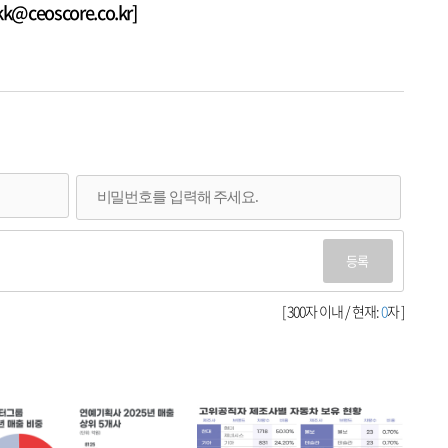
ceoscore.co.kr]
등록
[ 300자 이내 / 현재:
0
자 ]