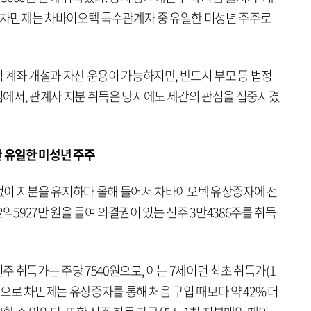
라 차민제는 차바이오텍 특수관계자 중 유일한 미성년 주주로
 계좌 개설과 자산 운용이 가능하지만, 반드시 부모 등 법정
에서, 관계사 지분 취득은 당시에도 세간의 관심을 집중시켰
한 유일한 미성년 주주
 없이 지분을 유지하다 올해 들어서 차바이오텍 유상증자에 전
 2억5927만 원을 들여 의결권이 있는 신주 3만4386주를 취득
 취득가는 주당 7540원으로, 이는 7세이던 최초 취득가(1
적으로 차민제는 유상증자를 통해 처음 구입 때보다 약 42% 더