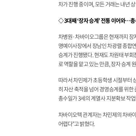
차가 진행 중이며, 모든 거래는 내년 
◇ 3대째 ‘장자 승계’ 전통 이어와…
차병원·차바이오그룹은 현재까지 장자 
명예이사장에서 장남인 차광렬 종합연
승계가 진행됐다. 현재도 차원태 부회
로 역할을 맡고 있는 만큼, 장자 승계
따라서 차민제가 초등학생 시절부터 
히 자산 축적을 넘어 경영승계를 위한
총수일가 3세의 계열사 지분확보 작업
차바이오텍 관계자는 차민제의 차바이
어렵다”고 밝혔다.