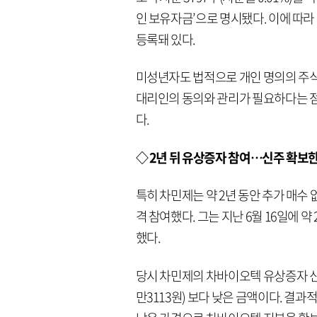
인 보유자금’으로 명시됐다. 이에 따
등록돼 있다.
미성년자도 법적으로 개인 명의의 주식
대리인의 동의와 관리가 필요하다는 점
다.
◇ 2년 뒤 유상증자 참여…신주 확보
특히 차민제는 약 2년 동안 추가 매수
격 참여했다. 그는 지난 6월 16일에 약
했다.
당시 차민제의 차바이오텍 유상증자 신주
만3113원) 보다 낮은 금액이다. 결과