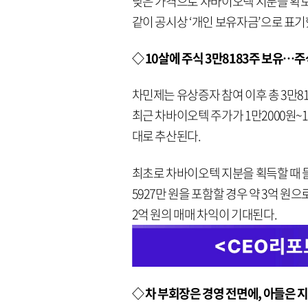
낮은 가격으로 차바이오텍 지분을 확보할
같이 공시상 ‘개인 보유자금’으로 표기
◇ 10살에 주식 3만8183주 보유…주
차민제는 유상증자 참여 이후 총 3만81
최근 차바이오텍 주가가 1만2000원~1
대로 추산된다.
최초로 차바이오텍 지분을 획득할 때 들인
5927만 원을 포함할 경우 약 3억 원
2억 원의 매매 차익이 기대된다.
◇ 차 부회장은 경영 전면에, 아들은 