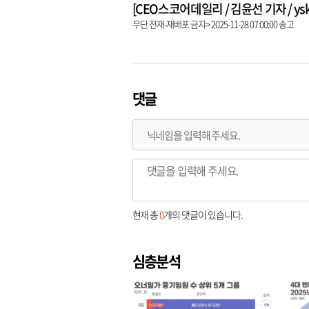
[CEO스코어데일리 / 김윤선 기자 / yskk@
무단 전재-재배포 금지> 2025-11-28 07:00:00 송고
댓글
현재 총
0
개의 댓글이 있습니다.
심층분석