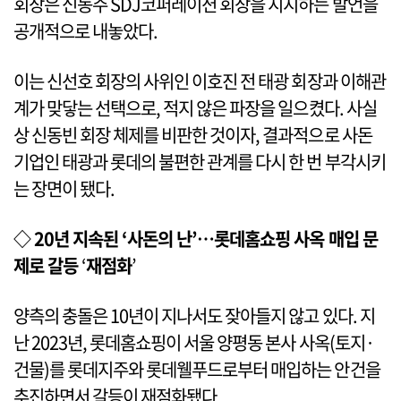
회장은 신동주 SDJ코퍼레이션 회장을 지지하는 발언을
공개적으로 내놓았다.
이는 신선호 회장의 사위인 이호진 전 태광 회장과 이해관
계가 맞닿는 선택으로, 적지 않은 파장을 일으켰다. 사실
상 신동빈 회장 체제를 비판한 것이자, 결과적으로 사돈
기업인 태광과 롯데의 불편한 관계를 다시 한 번 부각시키
는 장면이 됐다.
◇ 20년 지속된 ‘사돈의 난’…롯데홈쇼핑 사옥 매입 문
제로 갈등
‘
재점화
’
양측의 충돌은 10년이 지나서도 잦아들지 않고 있다. 지
난 2023년, 롯데홈쇼핑이 서울 양평동 본사 사옥(토지·
건물)를 롯데지주와 롯데웰푸드로부터 매입하는 안건을
추진하면서 갈등이 재점화됐다.