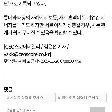
난’으로 기록되고 있다.
롯데와 태광의 사례에서 보듯, 재계 혼맥이 두 기업간 시
너지를 내기도 하지만 서로 이해가 상충될 경우, 사돈 관
계가 쉽게 무너질 수 있음을 확인할 수 있다.
[CEO스코어데일리 / 김윤선 기자 /
yskk@ceoscore.co.kr]
무단 전재-재배포 금지> 2025-11-26 07:00:00 송고
댓글