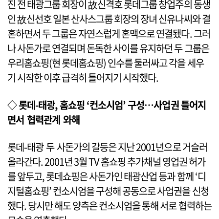
진 전 태광그룹 회장이 故신격호 롯데그룹 창업주의 동생
인 故신선호 일본 산사스그룹 회장의 장녀 신유나씨와 결
혼하면서 두 그룹은 자연스럽게 혼맥으로 연결됐다. 그러
나 사돈가로 연결되며 돈독한 사이를 유지하던 두 그룹은
우리홈쇼핑(현 롯데홈쇼핑) 인수를 둘러싸고 각을 세우
기 시작한 이후 급격히 틀어지기 시작했다.
◇ 롯데-태광, 홈쇼핑 ‘컨소시엄’ 구성…사업권 틀어지
면서 협력관계 와해
롯데-태광 두 사돈가의 갈등은 지난 2001년으로 거슬러
올라간다. 2001년 3월 TV 홈쇼핑 추가채널 영업권 허가
를 앞두고, 롯데쇼핑은 사돈가인 태광산업 등과 함께 ‘디
지털홈쇼핑’ 컨소시엄을 구성해 공동으로 사업권을 신청
했다. 당시만 해도 양측은 컨소시엄을 통해 서로 협력하는