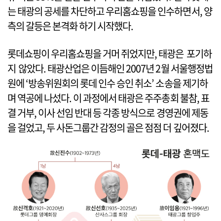
는 태광의 공세를 차단하고 우리홈쇼핑을 인수하면서, 양
측의 갈등은 본격화 하기 시작했다.
롯데쇼핑이 우리홈쇼핑을 거머 쥐었지만, 태광은 포기하
지 않았다. 태광산업은 이듬해인 2007년 2월 서울행정법
원에 ‘방송위원회의 롯데 인수 승인 취소’ 소송을 제기하
며 역공에 나섰다. 이 과정에서 태광은 주주총회 불참, 표
결 거부, 이사 선임 반대 등 각종 방식으로 경영권에 제동
을 걸었고, 두 사돈그룹간 감정의 골은 점점 더 깊어졌다.