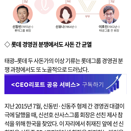
◇ 롯데 경영권 분쟁에서도 사돈 간 균열
태광–롯데 두 사돈가의 이상 기류는 롯데그룹 경영권 분
쟁 과정에서도 또 노골적으로 드러났다.
지난 2015년 7월, 신동빈·신동주 형제 간 경영권 대결이
극에 달했을 때, 신선호 산사스그룹 회장은 선친 제사 참
석을 위해 한국을 찾았다. 이 자리에서 취재진 앞에 선 신