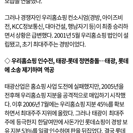
모습을 연출했다.
그러나 경쟁자인 우리홈쇼핑 컨소시엄(경방, 아이즈비
전, KCC정보통신, 대아건설, 행남자기 등)이 최종 승리하
면서 상황은 급변했다. 2001년 5월 우리홈쇼핑 법인이 설
립됐고, 초기 최대주주는 경방이었다.
◇ 우리홈쇼핑 인수전, 태광-롯데 정면충돌…태광, 롯데
에 소송 제기하며 역공
태광산업은 홈쇼핑 사업 도전에 실패했지만, 2005년을
전후해 우리홈쇼핑 지분을 공격적으로 매입하기 시작했
다. 이후 2006년 7월에는 우리홈쇼핑 지분 45%를 확보
하면서 최대주주 지위에 올랐다. 그러나 태광이 최대주
주에 등극한지 한달여만에 사돈가인 롯데쇼핑이 경방 보
유 지분 53%를 일괄 인수하며 판을 뒤집었다. 결국 롯데