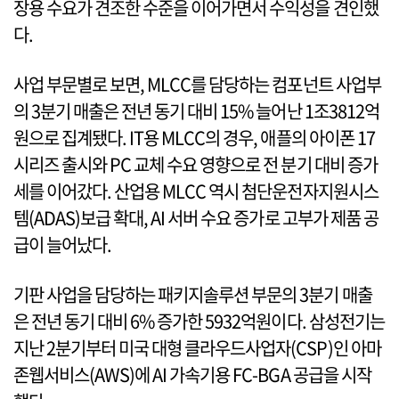
장용 수요가 견조한 수준을 이어가면서 수익성을 견인했
다.
사업 부문별로 보면, MLCC를 담당하는 컴포넌트 사업부
의 3분기 매출은 전년 동기 대비 15% 늘어난 1조3812억
원으로 집계됐다. IT용 MLCC의 경우, 애플의 아이폰 17
시리즈 출시와 PC 교체 수요 영향으로 전 분기 대비 증가
세를 이어갔다. 산업용 MLCC 역시 첨단운전자지원시스
템(ADAS)보급 확대, AI 서버 수요 증가로 고부가 제품 공
급이 늘어났다.
기판 사업을 담당하는 패키지솔루션 부문의 3분기 매출
은 전년 동기 대비 6% 증가한 5932억원이다. 삼성전기는
지난 2분기부터 미국 대형 클라우드사업자(CSP)인 아마
존웹서비스(AWS)에 AI 가속기용 FC-BGA 공급을 시작