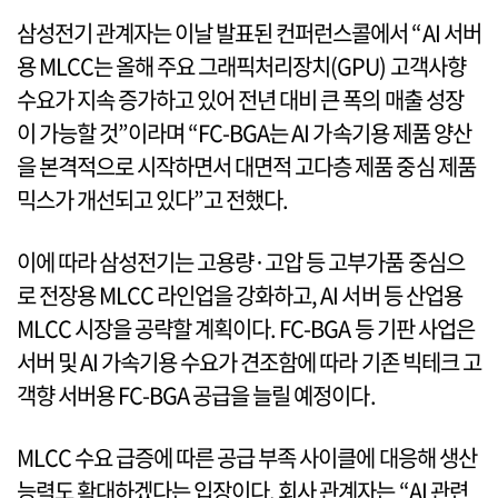
삼성전기 관계자는 이날 발표된 컨퍼런스콜에서 “AI 서버
용 MLCC는 올해 주요 그래픽처리장치(GPU) 고객사향
수요가 지속 증가하고 있어 전년 대비 큰 폭의 매출 성장
이 가능할 것”이라며 “FC-BGA는 AI 가속기용 제품 양산
을 본격적으로 시작하면서 대면적 고다층 제품 중심 제품
믹스가 개선되고 있다”고 전했다.
이에 따라 삼성전기는 고용량·고압 등 고부가품 중심으
로 전장용 MLCC 라인업을 강화하고, AI 서버 등 산업용
MLCC 시장을 공략할 계획이다. FC-BGA 등 기판 사업은
서버 및 AI 가속기용 수요가 견조함에 따라 기존 빅테크 고
객향 서버용 FC-BGA 공급을 늘릴 예정이다.
MLCC 수요 급증에 따른 공급 부족 사이클에 대응해 생산
능력도 확대하겠다는 입장이다. 회사 관계자는 “AI 관련