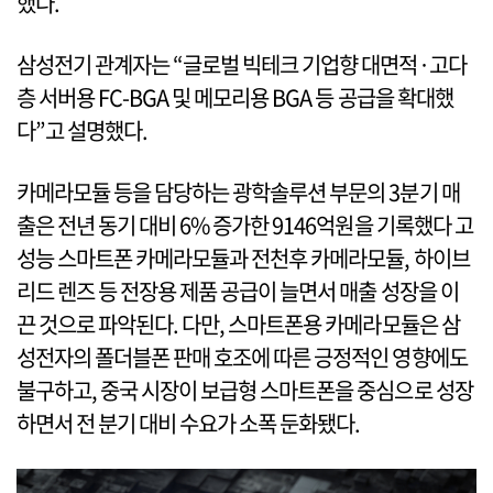
했다.
삼성전기 관계자는 “글로벌 빅테크 기업향 대면적·고다
층 서버용 FC-BGA 및 메모리용 BGA 등 공급을 확대했
다”고 설명했다.
카메라모듈 등을 담당하는 광학솔루션 부문의 3분기 매
출은 전년 동기 대비 6% 증가한 9146억원을 기록했다 고
성능 스마트폰 카메라모듈과 전천후 카메라모듈, 하이브
리드 렌즈 등 전장용 제품 공급이 늘면서 매출 성장을 이
끈 것으로 파악된다. 다만, 스마트폰용 카메라모듈은 삼
성전자의 폴더블폰 판매 호조에 따른 긍정적인 영향에도
불구하고, 중국 시장이 보급형 스마트폰을 중심으로 성장
하면서 전 분기 대비 수요가 소폭 둔화됐다.