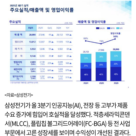
<자료=삼성전기>
삼성전기가 올 3분기 인공지능(AI), 전장 등 고부가 제품
수요 증가에 힘입어 호실적을 달성했다. 적층세라믹콘덴
서(MLCC), 플립칩 볼그리드어레이(FC-BGA) 등 전 사업
부문에서 고른 성장세를 보이며 수익성이 개선된 결과다.