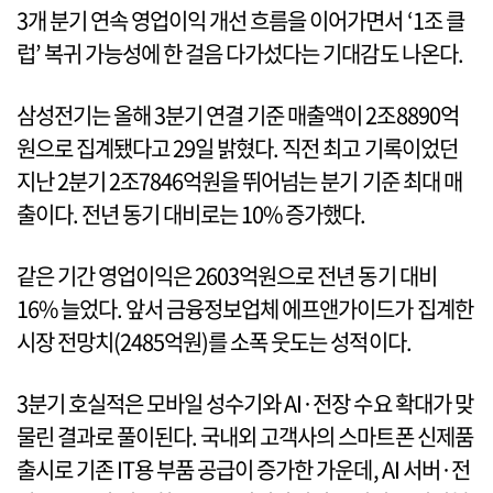
3개 분기 연속 영업이익 개선 흐름을 이어가면서 ‘1조 클
럽’ 복귀 가능성에 한 걸음 다가섰다는 기대감도 나온다.
삼성전기는 올해 3분기 연결 기준 매출액이 2조8890억
원으로 집계됐다고 29일 밝혔다. 직전 최고 기록이었던
지난 2분기 2조7846억원을 뛰어넘는 분기 기준 최대 매
출이다. 전년 동기 대비로는 10% 증가했다.
같은 기간 영업이익은 2603억원으로 전년 동기 대비
16% 늘었다. 앞서 금융정보업체 에프앤가이드가 집계한
시장 전망치(2485억원)를 소폭 웃도는 성적이다.
3분기 호실적은 모바일 성수기와 AI·전장 수요 확대가 맞
물린 결과로 풀이된다. 국내외 고객사의 스마트폰 신제품
출시로 기존 IT용 부품 공급이 증가한 가운데, AI 서버·전