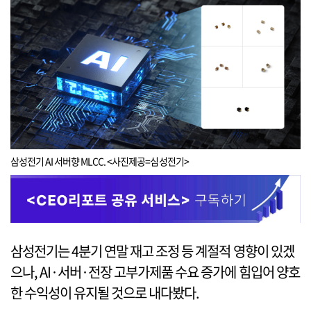
삼성전기 AI 서버향 MLCC. <사진제공=심성전기>
삼성전기는 4분기 연말 재고 조정 등 계절적 영향이 있겠
으나, AI·서버·전장 고부가제품 수요 증가에 힘입어 양호
한 수익성이 유지될 것으로 내다봤다.