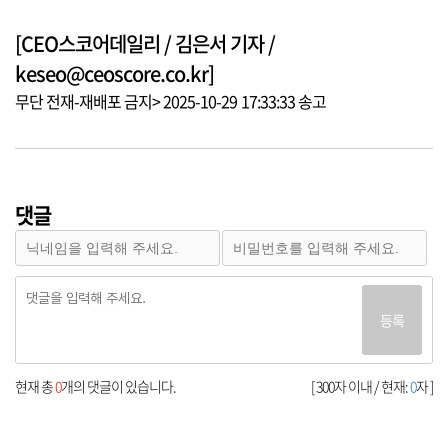
[CEO스코어데일리 / 김은서 기자 /
keseo@ceoscore.co.kr]
무단 전재-재배포 금지> 2025-10-29 17:33:33 송고
댓글
등록
현재 총
0
개의 댓글이 있습니다.
[ 300자 이내 / 현재:
0
자 ]