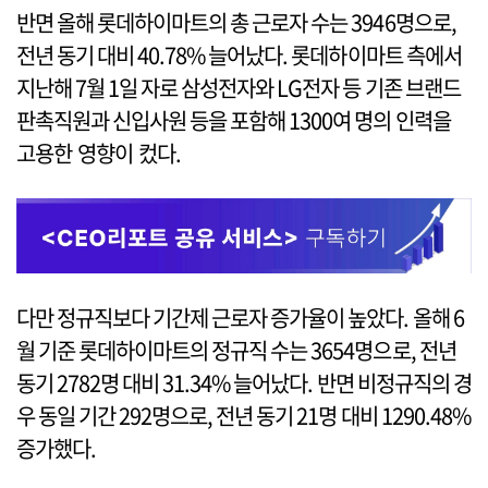
반면 올해 롯데하이마트의 총 근로자 수는 3946명으로,
전년 동기 대비 40.78% 늘어났다. 롯데하이마트 측에서
지난해 7월 1일 자로 삼성전자와 LG전자 등 기존 브랜드
판촉직원과 신입사원 등을 포함해 1300여 명의 인력을
고용한 영향이 컸다.
다만 정규직보다 기간제 근로자 증가율이 높았다. 올해 6
월 기준 롯데하이마트의 정규직 수는 3654명으로, 전년
동기 2782명 대비 31.34% 늘어났다. 반면 비정규직의 경
우 동일 기간 292명으로, 전년 동기 21명 대비 1290.48%
증가했다.