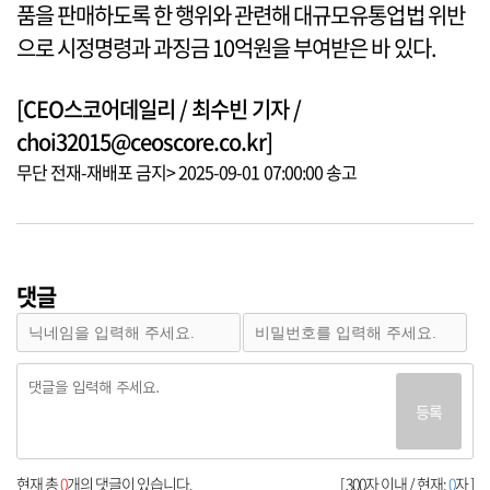
품을 판매하도록 한 행위와 관련해 대규모유통업법 위반
으로 시정명령과 과징금 10억원을 부여받은 바 있다.
[CEO스코어데일리 / 최수빈 기자 /
choi32015@ceoscore.co.kr]
무단 전재-재배포 금지> 2025-09-01 07:00:00 송고
댓글
등록
현재 총
0
개의 댓글이 있습니다.
[ 300자 이내 / 현재:
0
자 ]