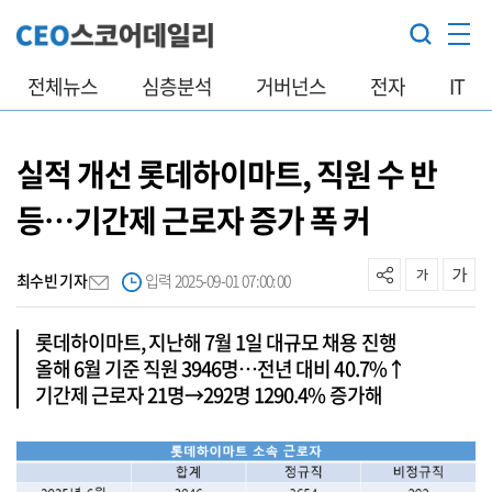
전체뉴스
심층분석
거버넌스
전자
IT
실적 개선 롯데하이마트, 직원 수 반
등…기간제 근로자 증가 폭 커
최수빈 기자
입력 2025-09-01 07:00:00
롯데하이마트, 지난해 7월 1일 대규모 채용 진행
올해 6월 기준 직원 3946명…전년 대비 40.7%↑
기간제 근로자 21명→292명 1290.4% 증가해