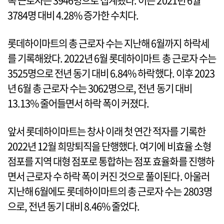
속 근로자는 3946명으로 집계됐다. 이는 2021년 6월
3784명 대비 4.28% 증가한 수치다.
롯데하이마트의 총 근로자 수는 지난해 6월까지 하락세
를 기록해왔다. 2022년 6월 롯데하이마트 총 근로자 수는
3525명으로 전년 동기 대비 6.84% 하락했다. 이후 2023
년 6월 총 근로자 수는 3062명으로, 전년 동기 대비
13.13% 줄어들면서 하락 폭이 커졌다.
앞서 롯데하이마트는 창사 이래 첫 연간 적자를 기록한
2022년 12월 희망퇴직을 단행했다. 여기에 비효율 소형
점포를 지역 대형 점포로 통합하는 점포 효율화를 진행하
면서 근로자 수 하락 폭이 커진 것으로 풀이된다. 아울러
지난해 6월에도 롯데하이마트의 총 근로자 수는 2803명
으로, 전년 동기 대비 8.46% 줄었다.