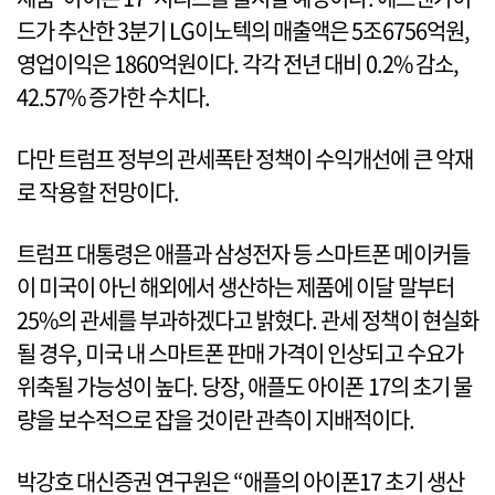
드가 추산한 3분기 LG이노텍의 매출액은 5조6756억원,
영업이익은 1860억원이다. 각각 전년 대비 0.2% 감소,
42.57% 증가한 수치다.
다만 트럼프 정부의 관세폭탄 정책이 수익개선에 큰 악재
로 작용할 전망이다.
트럼프 대통령은 애플과 삼성전자 등 스마트폰 메이커들
이 미국이 아닌 해외에서 생산하는 제품에 이달 말부터
25%의 관세를 부과하겠다고 밝혔다. 관세 정책이 현실화
될 경우, 미국 내 스마트폰 판매 가격이 인상되고 수요가
위축될 가능성이 높다. 당장, 애플도 아이폰 17의 초기 물
량을 보수적으로 잡을 것이란 관측이 지배적이다.
박강호 대신증권 연구원은 “애플의 아이폰17 초기 생산