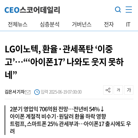
전체뉴스
심층분석
거버넌스
전자
IT
LG이노텍, 환율·관세폭탄 ‘이중
고’…“‘아이폰17’ 나와도 웃지 못하
네”
김은서 기자
입력 2025-06-19 07:00:00
2분기 영업익 706억원 전망…전년비 54%↓
아이폰 계절적 비수기·원달러 환율 하락 영향
트럼프, 스마트폰 25% 관세부과…아이폰17 출시에도 우
려