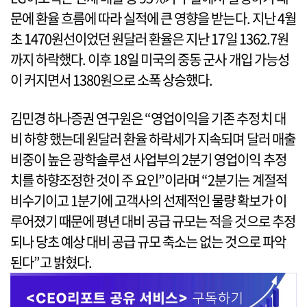
문에 환율 흐름에 따라 실적에 큰 영향을 받는다. 지난 4월
초 1470원선이었던 원달러 환율은 지난 17일 1362.7원
까지 하락했다. 이후 18일 미국의 중동 군사 개입 가능성
이 커지면서 1380원으로 소폭 상승했다.
김민경 하나증권 연구원은 “영업이익을 기존 추정치 대
비 하향 했는데 원달러 환율 하락세가 지속되며 달러 매출
비중이 높은 광학솔루션 사업부의 2분기 영업이익 추정
치를 하향조정한 것이 주 요인”이라며 “2분기는 계절적
비수기이고 1분기에 고객사의 선제적인 물량 확보가 이
루어졌기 때문에 평년 대비 공급 규모는 적을 것으로 추정
되나 당초 예상 대비 공급 규모 축소는 없는 것으로 파악
된다”고 밝혔다.