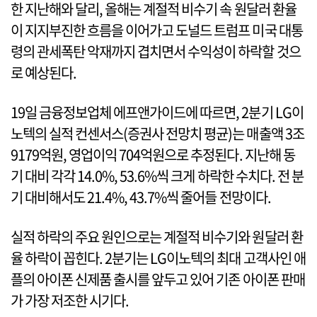
한 지난해와 달리, 올해는 계절적 비수기 속 원달러 환율
이 지지부진한 흐름을 이어가고 도널드 트럼프 미국 대통
령의 관세폭탄 악재까지 겹치면서 수익성이 하락할 것으
로 예상된다.
19일 금융정보업체 에프앤가이드에 따르면, 2분기 LG이
노텍의 실적 컨센서스(증권사 전망치 평균)는 매출액 3조
9179억원, 영업이익 704억원으로 추정된다. 지난해 동
기 대비 각각 14.0%, 53.6%씩 크게 하락한 수치다. 전 분
기 대비해서도 21.4%, 43.7%씩 줄어들 전망이다.
실적 하락의 주요 원인으로는 계절적 비수기와 원달러 환
율 하락이 꼽힌다. 2분기는 LG이노텍의 최대 고객사인 애
플의 아이폰 신제품 출시를 앞두고 있어 기존 아이폰 판매
가 가장 저조한 시기다.