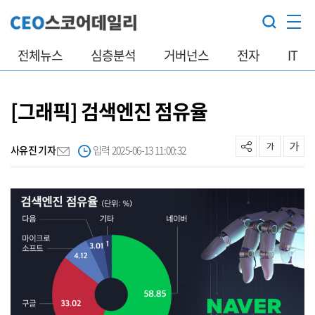
전체뉴스
심층분석
거버넌스
전자
IT
[그래픽] 검색엔진 점유율
사유진 기자
입력 2025-06-13 11:00:32