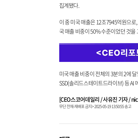
집계됐다.
이 중 미국 매출은 12조7945억원으로,
국 매출 비중이 50% 수준이었던 것을 
미국 매출 비중이 전체의 3분의 2에 달할
SSD(솔리드스테이트드라이브) 등 AI
[CEO스코어데일리 / 사유진 기자 / nick3
무단 전재-재배포 금지> 2025-05-19 13:50:55 송고