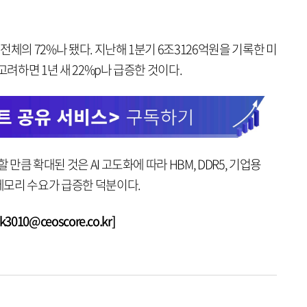
 전체의 72%나 됐다. 지난해 1분기 6조3126억원을 기록한 미
고려하면 1년 새 22%p나 급증한 것이다.
 만큼 확대된 것은 AI 고도화에 따라 HBM, DDR5, 기업용
 메모리 수요가 급증한 덕분이다.
010@ceoscore.co.kr]