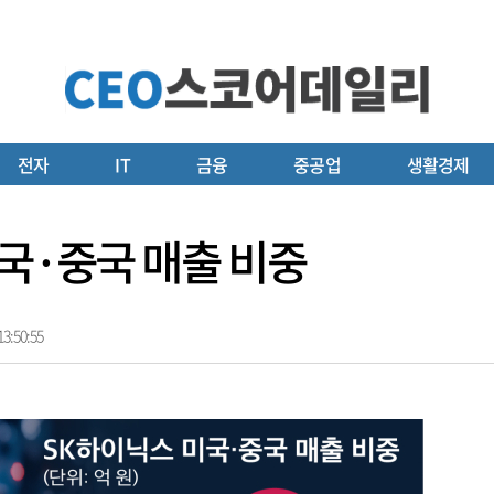
전자
IT
금융
중공업
생활경제
미국·중국 매출 비중
3:50:55