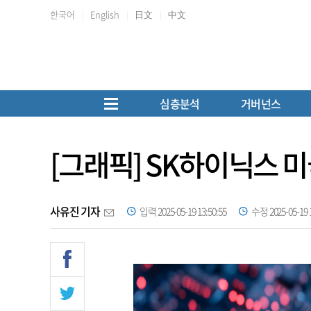
한국어
English
日文
中文
심층분석
거버넌스
[그래픽] SK하이닉스 
사유진 기자
입력 2025-05-19 13:50:55
수정 2025-05-19 1