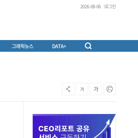
2026-08-06
로그인
그래픽뉴스
DATA+
가
가