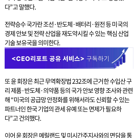
다”고 말했다.
전략승수 국가란 조선·반도체·배터리·원전 등 미국의
경제 안보 및 전략 산업을 재도약시킬 수 있는 핵심 산업
기술 보유국을 의미한다.
또 윤 회장은 최근 무역확장법 232조에 근거한 수입산 구
리 제품·반도체·의약품 등의 국가 안보 영향 조사와 관련
해 “미국의 공급망 안정화를 위해서라도 신뢰할 수 있는
파트너인 한국 기업의 관세 유예 또는 면제가 필요하
다”고 건의했다.
이어 윤 회장은 메릴랜드 및 미시간주지사와의 면담을 통