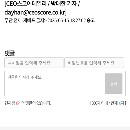
[CEO스코어데일리 / 박대한 기자 /
dayhan@ceoscore.co.kr]
무단 전재-재배포 금지> 2025-05-15 18:27:02 송고
댓글
등록
현재 총
0
개의 댓글이 있습니다.
[ 300자 이내 / 현재:
0
자 ]