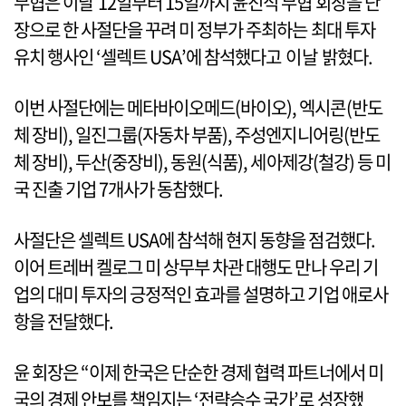
무협은 이달 12일부터 15일까지 윤진식 무협 회장을 단
장으로 한 사절단을 꾸려 미 정부가 주최하는 최대 투자
유치 행사인 ‘셀렉트 USA’에 참석했다고 이날 밝혔다.
이번 사절단에는 메타바이오메드(바이오), 엑시콘(반도
체 장비), 일진그룹(자동차 부품), 주성엔지니어링(반도
체 장비), 두산(중장비), 동원(식품), 세아제강(철강) 등 미
국 진출 기업 7개사가 동참했다.
사절단은 셀렉트 USA에 참석해 현지 동향을 점검했다.
이어 트레버 켈로그 미 상무부 차관 대행도 만나 우리 기
업의 대미 투자의 긍정적인 효과를 설명하고 기업 애로사
항을 전달했다.
윤 회장은 “이제 한국은 단순한 경제 협력 파트너에서 미
국의 경제 안보를 책임지는 ‘전략승수 국가’로 성장했