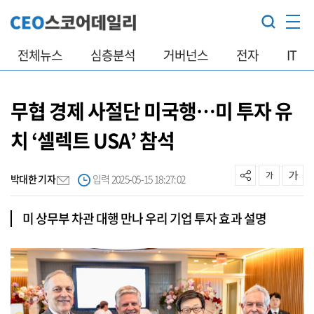
전체뉴스
심층분석
거버넌스
전자
IT
무협 경제 사절단 미국행…미 투자 유
치 ‘셀렉트 USA’ 참석
박대한 기자
입력 2025-05-15 18:27:02
미 상무부 차관 대행 만나 우리 기업 투자 효과 설명