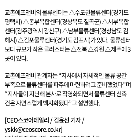
교촌에프앤비의 물류센터는 △수도권물류센터(경기도
평택시) △동부복합센터(경상북도 칠곡군) △서부복합
센터(광주광역시 광산구) △남부물류센터(경상남도 김
해시) △김포물류센터(경기도 김포시)가 있다. 물류센터
보다 규모가 작은 클러스터는 △전북 △강원 △제주에 3
곳이 있다.
교촌에프앤비 관계자는 “지사에서 자체적인 물류 공간
부족으로 물류센터를 파주에 마련하려고 준비했었다”며
“지사들이 지난해 본사로 직영화되면서 물류센터 신축
건은 자연스럽게 백지화됐다”고 설명했다.
[CEO스코어데일리 / 김윤선 기자 /
yskk@ceoscore.co.kr]