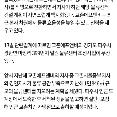
사)를 직영으로 전환하면서 지사가 하던 해당 물류센터
건설 계획이 자연스럽게 백지화됐다. 교촌에프앤비는 최
근 본사 차원에서 물류 효율성을 높일 수 있는 전략을 세
우고 있다.
13일 관련업계에 따르면 교촌에프앤비의 경기도 파주시
광탄면 마장리 399번지 일원 물류센터 조성사업이 무산
됐다.
앞서 지난해 교촌에프앤비의 지사 중 교촌서울중부지사
와 경인지사가 물류 공간 부족으로 지난해 1만846㎡ 규
모의 물류센터를 지으려는 계획을 세웠다. 파주시 인근 도
계장에서 도축한 후 세척된 생닭을 입고하면 절단·포장
해 인근 교촌치킨 가맹점으로 출하할 예정이었다.