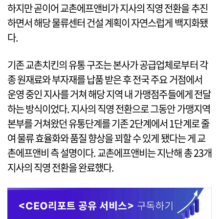
하지만 곧이어 교촌에프앤비가 지사의 직영 전환을 추진
하면서 해당 물류센터 건설 계획이 자연스럽게 백지화됐
다.
기존 교촌치킨의 유통 구조는 본사가 공급업체로부터 각
종 원재료와 부자재를 납품 받은 후 전국 주요 거점에서
운영 중인 지사를 거쳐 해당 지역 내 가맹점주들에게 전달
하는 방식이었다. 지사의 직영 전환으로 그동안 가맹지역
본부를 거쳐왔던 유통단계를 기존 2단계에서 1단계로 줄
여 물류 효율화와 품질 향상을 꾀할 수 있게 됐다는 게 교
촌에프앤비 측 설명이다. 교촌에프앤비는 지난해 총 23개
지사의 직영 전환을 완료했다.