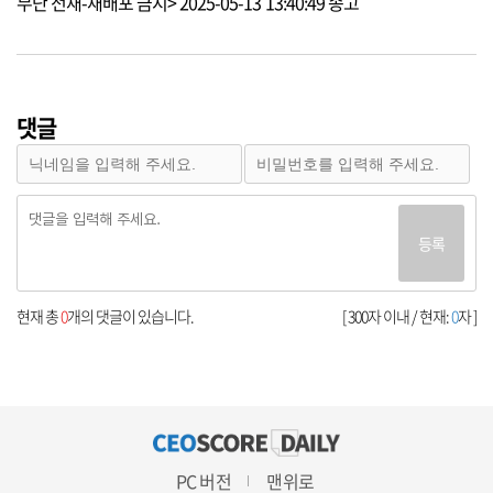
무단 전재-재배포 금지> 2025-05-13 13:40:49 송고
댓글
등록
현재 총
0
개의 댓글이 있습니다.
[ 300자 이내 / 현재:
0
자 ]
PC 버전
맨위로