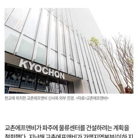
판교에 위치한 교촌에프앤비 신사옥 외부 전경. <자료=교촌에프앤비>
교촌에프앤비가 파주에 물류센터를 건설하려는 계획을
철회했다. 지난해 교촌에프앤비가 가맹지역본부(이하 지