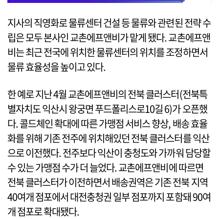
지사의 직영화로 물류센터 건설 등 물류와 관련된 전략 수
립은 모두 본사인 교촌에프앤비가 맡게 됐다. 교촌에프앤
비는 최근 전국에 위치한 물류센터의 위치를 조정하면서
물류 효율성을 높이고 있다.
한 예로 지난 4월 교촌에프앤비의 전북 클러스터(전북특
별자치도 익산시 왕궁면 푸드폴리스로10길 6)가 오픈했
다. 콜드체인 확대에 따른 가맹점 서비스 향상, 배송 효율
화를 위해 기존 전주에 위치해있던 전북 클러스터를 익산
으로 이전했다. 전주보다 익산이 충청도와 가까워 담당할
수 있는 가맹점 수가 더 늘었다. 교촌에프앤비에 따르면
전북 클러스터가 이전하면서 배송권역은 기존 전북 지역
40여개 점포에서 대전충청권 일부 점포까지 포함돼 90여
개 점포로 확대됐다.