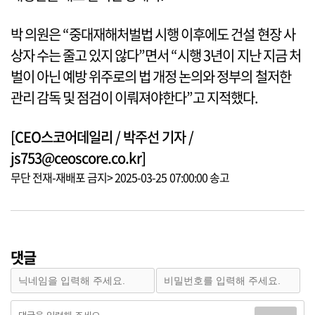
박 의원은 “중대재해처벌법 시행 이후에도 건설 현장 사
상자 수는 줄고 있지 않다”면서 “시행 3년이 지난 지금 처
벌이 아닌 예방 위주로의 법 개정 논의와 정부의 철저한
관리 감독 및 점검이 이뤄져야한다”고 지적했다.
[CEO스코어데일리 / 박주선 기자 /
js753@ceoscore.co.kr]
무단 전재-재배포 금지> 2025-03-25 07:00:00 송고
댓글