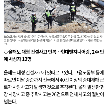
10명의 사상자가 발생한 경기도 안성시 서울세종고속도로 건설 공사 교량 상판 붕괴 사
고 현장에서 국토안전관리원 등 관계자들이 사고 현장을 살펴보고 있다. <사진=연합뉴
스>
◇올해도 대형 건설사고 반복…현대엔지니어링, 2주 만
에 사상자 12명
올해도 대형 건설사고가 잇따르고 있다. 고용노동부 등에
따르면 이달 중순까지 전국에서 40건 이상의 중대재해 근
로자 사망사고가 발생한 것으로 추정된다. 올해 발생한 현
장 사망사고 중 추락사고는 26건으로 전체 사고의 절반이
넘는다.