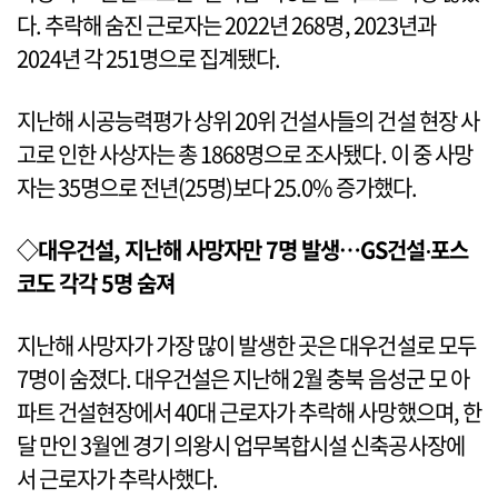
다. 추락해 숨진 근로자는 2022년 268명, 2023년과
2024년 각 251명으로 집계됐다.
지난해 시공능력평가 상위 20위 건설사들의 건설 현장 사
고로 인한 사상자는 총 1868명으로 조사됐다. 이 중 사망
자는 35명으로 전년(25명)보다 25.0% 증가했다.
◇대우건설, 지난해 사망자만 7명 발생…GS건설‧포스
코도 각각 5명 숨져
지난해 사망자가 가장 많이 발생한 곳은 대우건설로 모두
7명이 숨졌다. 대우건설은 지난해 2월 충북 음성군 모 아
파트 건설현장에서 40대 근로자가 추락해 사망했으며, 한
달 만인 3월엔 경기 의왕시 업무복합시설 신축공사장에
서 근로자가 추락사했다.