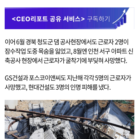
이어 6월 경북 청도군 댐 공사현장에서도 근로자 2명이
잠수작업 도중 목숨을 잃었고, 8월엔 인천 서구 아파트 신
축공사 현장에서 근로자가 굴착기에 부딪혀 사망했다.
GS건설과 포스코이앤씨도 지난해 각각 5명의 근로자가
사망했고, 현대건설도 3명의 인명 피해를 냈다.