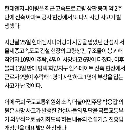
현대엔지니어링은 최근 고속도로 교량 상판 붕괴 약 2주
만에 신축 아파트 공사 현장에서 또 다시 사망 사고가 발
생했다.
지난달 25일 현대엔지니어링이 시공을 맡았던 안성시 서
울세종고속도로 건설 현장의 교량상판 구조물이 붕괴해
작업자 10명이 추락, 4명이 사망하고 6명이 다쳤다. 이후
불과 13일 만에 평택 화양지구 힐스테이트 신축 현장에서
근로자 2명이 추락해 1명이 사망하고 1명이 부상을 입는
사고가 난 것이다.
이에 국회 국토교통위원회 소속 더불어민주당 박용갑 의
원은 사망 사고가 발생한 건설사들의 명단을 국토교통부
가 의무적으로 공개하도록 하는 내용의 건설기술 진흥법
개정안을 대표 발의한 상태다.