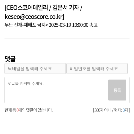
[CEO스코어데일리 / 김은서 기자 /
keseo@ceoscore.co.kr]
무단 전재-재배포 금지> 2025-03-19 10:00:00 송고
댓글
등록
현재 총
0
개의 댓글이 있습니다.
[ 300자 이내 / 현재:
0
자 ]