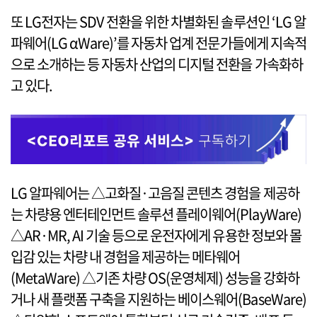
또 LG전자는 SDV 전환을 위한 차별화된 솔루션인 ‘LG 알
파웨어(LG αWare)’를 자동차 업계 전문가들에게 지속적
으로 소개하는 등 자동차 산업의 디지털 전환을 가속화하
고 있다.
LG 알파웨어는 △고화질·고음질 콘텐츠 경험을 제공하
는 차량용 엔터테인먼트 솔루션 플레이웨어(PlayWare)
△AR·MR, AI 기술 등으로 운전자에게 유용한 정보와 몰
입감 있는 차량 내 경험을 제공하는 메타웨어
(MetaWare) △기존 차량 OS(운영체제) 성능을 강화하
거나 새 플랫폼 구축을 지원하는 베이스웨어(BaseWare)