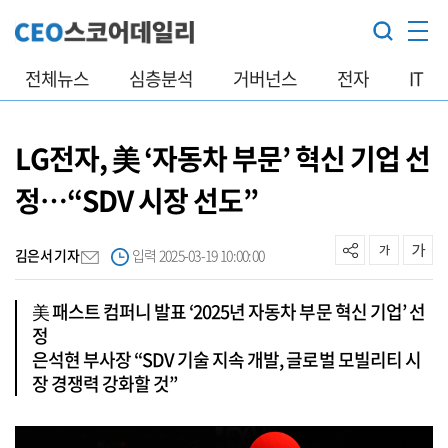
전체뉴스
심층분석
거버넌스
전자
IT
LG전자, 美 ‘자동차 부문’ 혁신 기업 선
정…“SDV 시장 선도”
김은서 기자
입력 2025-03-19 10:00:00
美 패스트 컴퍼니 발표 ‘2025년 자동차 부문 혁신 기업’ 선
정
은석현 부사장 “SDV 기술 지속 개발, 글로벌 모빌리티 시
장 경쟁력 강화할 것”