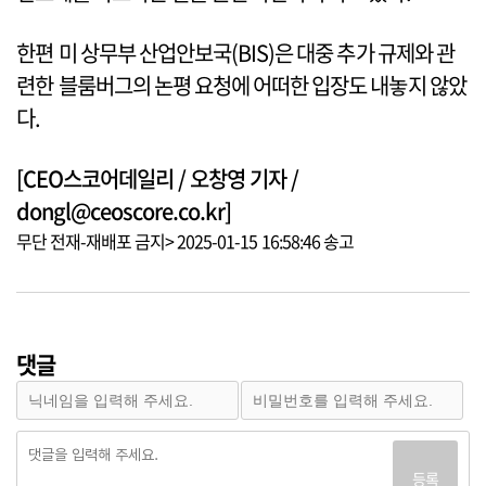
한편 미 상무부 산업안보국(BIS)은 대중 추가 규제와 관
련한 블룸버그의 논평 요청에 어떠한 입장도 내놓지 않았
다.
[CEO스코어데일리 / 오창영 기자 /
dongl@ceoscore.co.kr]
무단 전재-재배포 금지> 2025-01-15 16:58:46 송고
댓글
등록