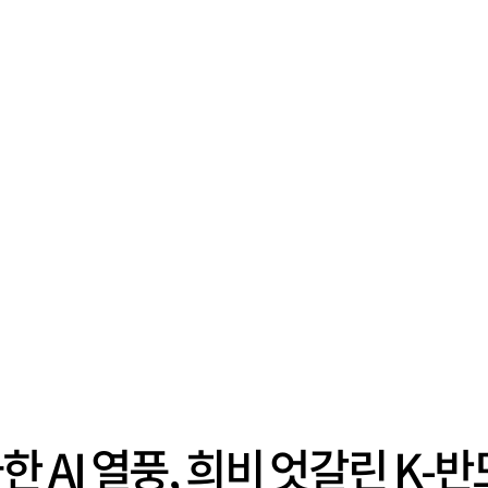
 강타한 AI 열풍, 희비 엇갈린 