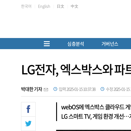
한국어
English
日文
中文
심층분석
거버넌스
LG전자, 엑스박스와 
박대한 기자
입력 2025-01-15 10:37:38
수정 2025-01-15 1
webOS에 엑스박스 클라우드 게
LG 스마트 TV, 게임 환경 개선