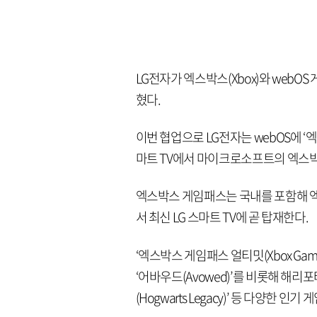
LG전자가 엑스박스(Xbox)와 webO
혔다.
이번 협업으로 LG전자는 webOS에 ‘엑스
마트 TV에서 마이크로소프트의 엑스박
엑스박스 게임패스는 국내를 포함해 
서 최신 LG 스마트 TV에 곧 탑재한다.
‘엑스박스 게임패스 얼티밋(Xbox Game 
‘어바우드(Avowed)’를 비롯해 해
(Hogwarts Legacy)’ 등 다양한 