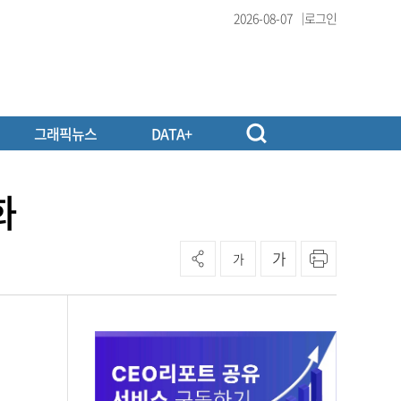
2026-08-07
로그인
그래픽뉴스
DATA+
화
가
가