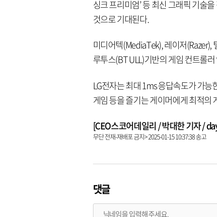
싱크 프리미엄’ 등 최신 그래픽 기술
것으로 기대된다.
미디어텍(MediaTek), 레이저(Razer
루투스(BT ULL)기반의 게임 컨트롤러
LG전자는 최대 1ms 응답속도가 가능
게임 등을 즐기는 게이머에게 최적의 
[CEO스코어데일리 / 박대한 기자 / dayha
무단 전재-재배포 금지> 2025-01-15 10:37:38 송고
댓글