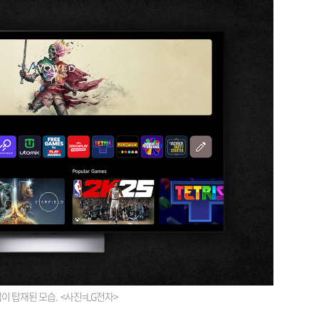
앱이 탑재된 모습. <사진=LG전자>