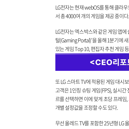
LG전자는 현재 webOS를 통해 클라
서 총 4000여 개의 게임을 제공 중이다
LG전자는 엑스박스와 같은 게임 앱에 쉽
털(Gaming Portal)’을 올해 1분
있는 게임 Top 10, 편집자 추천 게
또 LG 스마트 TV에 적용된 게임 대
고객은 1인칭 슈팅 게임(FPS), 실시간 
르를 선택하면 이에 맞게 초당 프레임, 
개별 설정값을 조정할 수도 있다.
무선 올레드 TV를 포함한 25년형 LG 