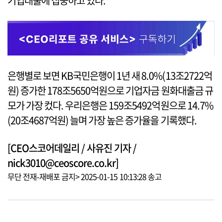
기업대출에 집중하고 있다.
은행별로 보면 KB국민은행이 1년 새 8.0%(13조2722억
원) 증가한 178조5650억원으로 기업자금 원화대출금 규
모가 가장 컸다. 우리은행은 159조5492억원으로 14.7%
(20조4687억원) 늘며 가장 높은 증가율을 기록했다.
[CEO스코어데일리 / 사유진 기자 /
nick3010@ceoscore.co.kr]
무단 전재-재배포 금지> 2025-01-15 10:13:28 송고