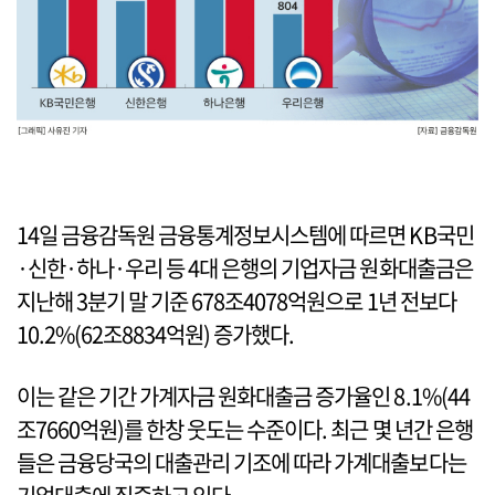
14일 금융감독원 금융통계정보시스템에 따르면 KB국민
·신한·하나·우리 등 4대 은행의 기업자금 원화대출금은
지난해 3분기 말 기준 678조4078억원으로 1년 전보다
10.2%(62조8834억원) 증가했다.
이는 같은 기간 가계자금 원화대출금 증가율인 8.1%(44
조7660억원)를 한창 웃도는 수준이다. 최근 몇 년간 은행
들은 금융당국의 대출관리 기조에 따라 가계대출보다는