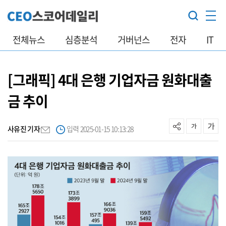
전체뉴스
심층분석
거버넌스
전자
IT
[그래픽] 4대 은행 기업자금 원화대출
금 추이
사유진 기자
입력 2025-01-15 10:13:28