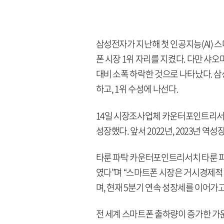
삼성전자가 지난해 첫 인공지능(AI) 
폰 시장 1위 자리를 지켰다. 다만 샤
대비 소폭 하락한 것으로 나타났다. 삼
하고, 1위 수성에 나선다.
14일 시장조사업체 카운터포인트리서치
성장했다. 앞서 2022년, 2023년 역
타룬 파탁 카운터포인트리서치 타룬 파
였다”며 “스마트폰 시장은 거시경제적 
며, 현재 5분기 연속 성장세를 이어가고
전 세계 스마트폰 출하량이 증가한 가운