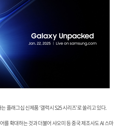
 플래그십 신제품 ‘갤럭시 S25 시리즈’로 쏠리고 있다.
언어를 확대하는 것과 더불어 샤오미 등 중국 제조사도 AI 스마