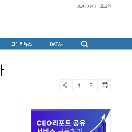
2026-08-07
로그인
그래픽뉴스
DATA+
다
가
가