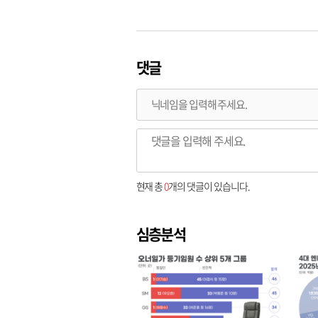
댓글
현재 총
0
개의 댓글이 있습니다.
심층분석