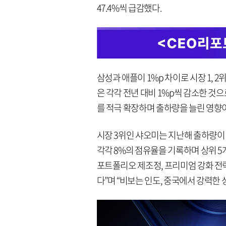
47.4%씩 급감했다.
삼성과 애플이 1%p 차이로 시장 1,
은 각각 전년 대비 1%p씩 감소한 것
를 적극 확장하며 출하량을 늘린 영향
시장 3위인 샤오미는 지난해 출하량이 
각각 8%의 점유율을 기록하며 상위 
포트폴리오 제조정, 프리미엄 강화 전략
다”며 “비보는 인도, 중국에서 강력한 