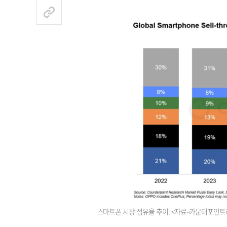
스마트폰 시장 점유율 추이. <자료=카운터포인트