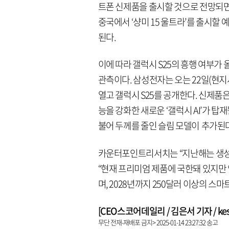
트폰 신제품을 출시할 것으로 전망되면
중국에서 ‘샹미 15 울트라’를 출시할 예
된다.
이에 따라 갤럭시 S25의 흥행 여부
관측이다. 삼성전자는 오는 22일(현지
열고 갤럭시 S25를 공개한다. 신제품은 
능을 강화한 새로운 ‘갤럭시 AI’가 탑
불어 두께를 줄인 슬림 모델이 추가된다
카운터포인트리서치는 “지난해는 생성
“현재 프리미엄 제품에 국한돼 있지만 
며, 2028년까지 250달러 이상의 스마
[CEO스코어데일리 / 김은서 기자 / keseo
무단 전재-재배포 금지> 2025-01-14 23:27:32 송고