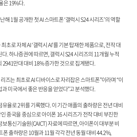
은 19%다.
해 1월 공개한 첫 AI 스마트폰 ‘갤럭시 S24 시리즈’의 역할
최초로 자체 AI ‘갤럭시 AI’를 기본 탑재한 제품으로, 전작 대
다. 하나증권에 따르면, 갤럭시 S24 시리즈의 11개월 누적
의 2941만대 대비 18% 증가한 것으로 집계됐다.
리즈는 최초로 AI 디바이스로 자리잡은 스마트폰”이라며 “이
럽과 미국에서 좋은 반응을 얻었다”고 분석했다.
점유율로 2위를 기록했다. 이 기간 애플의 출하량은 전년 대비
장인 중국을 중심으로 아이폰 16 시리즈가 전작 대비 부진한
보통신기술원(CAICT) 자료에 따르면, 아이폰이 대부분 비
 출하량은 10월과 11월 각각 전년 동월 대비 44.2%,