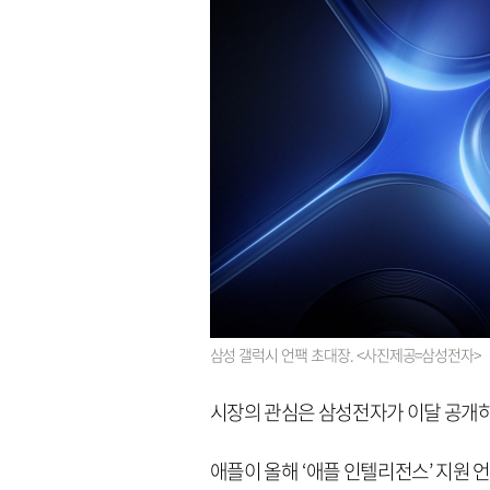
삼성 갤럭시 언팩 초대장. <사진제공=삼성전자>
시장의 관심은 삼성전자가 이달 공개하는
애플이 올해 ‘애플 인텔리전스’ 지원 