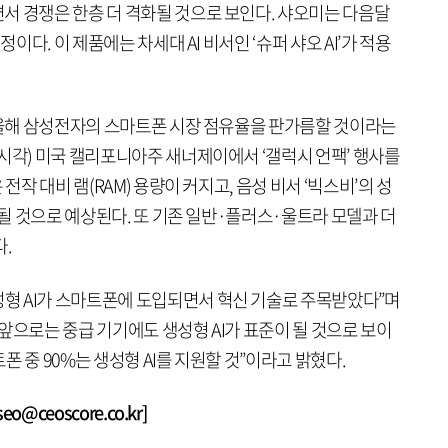
서 경쟁은 한층 더 격화될 것으로 보인다. 샤오미는 다음달
정이다. 이 제품에는 차세대 AI 비서인 ‘슈퍼 샤오 AI’가 적용
가 올해 삼성전자의 스마트폰 시장 점유율을 판가름할 것이라는
시각) 미국 캘리포니아주 새너제이에서 ‘갤럭시 언팩’ 행사를
전작 대비 램(RAM) 용량이 커지고, 음성 비서 ‘빅스비’의 성
재될 것으로 예상된다. 또 기존 일반·플러스·울트라 모델과 더
.
형 AI가 스마트폰에 도입되면서 혁신 기술로 주목받았다”며
앞으로는 중급 기기에도 생성형 AI가 표준이 될 것으로 보이
트폰 중 90%는 생성형 AI를 지원할 것”이라고 밝혔다.
@ceoscore.co.kr]