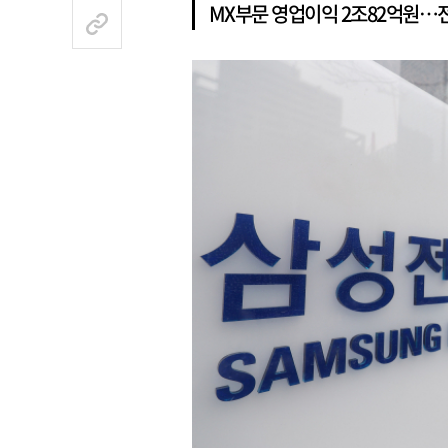
MX부문 영업이익 2조82억원…전