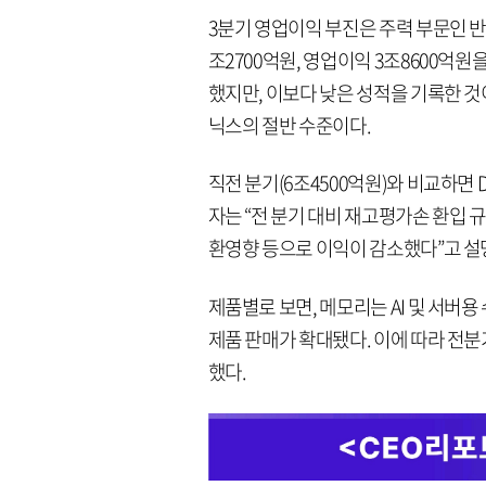
3분기 영업이익 부진은 주력 부문인 반도
조2700억원, 영업이익 3조8600억
했지만, 이보다 낮은 성적을 기록한 것
닉스의 절반 수준이다.
직전 분기(6조4500억원)와 비교하면
자는 “전 분기 대비 재고평가손 환입 
환영향 등으로 이익이 감소했다”고 설
제품별로 보면, 메모리는 AI 및 서버용
제품 판매가 확대됐다. 이에 따라 전분기 
했다.