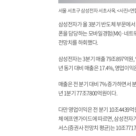
서울 서초구 삼성전자 서초사옥. <사진=연
삼성전자가 올 3분기 반도체 부문에서
폰을 담당하는 모바일경험(MX)·네트
전망치를 하회했다.
삼성전자는 3분기 매출 79조897억원,
년 동기 대비 매출은 17.4%, 영업이익은
매출은 전 분기 대비 7% 증가하면서 분
년 1분기 77조7800억원이다.
다만 영업이익은 전 분기 10조4439
체 에프앤가이드에 따르면, 삼성전자가
서스(증권사 전망치 평균)는 10조77