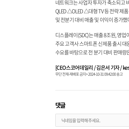
네트워크는 사업자 투자가 축소되고 비수
QLED △OLED △대형 TV 등 전략 
및 전분기 대비 매출 및 이익이 증가했
디스플레이(SDC)는 매출 8조원, 영
주요 고객사 스마트폰 신제품 출시 대
수요를 바탕으로 전 분기 대비 판매량
[CEO스코어데일리 / 김은서 기자 / keseo
무단 전재-재배포 금지> 2024-10-31 09:42:00 송고
댓글