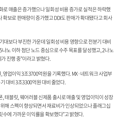
소화로 매출은 증가했으나 일회성 비용 증가로 실적은 하락했
객사 확보로 판매량이 증가했고 DDI도 판매가 확대됐다고 회사
이 기대보다 부진한 가운데 일회성 비용 영향으로 전분기 대비
5나노 이하 첨단 노드 중심으로 수주 목표를 달성했고, 2나노
계가 진행 중”이라고 밝혔다.
, 영업이익 3조3700억원을 기록했다. MX·네트워크 사업부
기 대비 3조3300억원 대비 줄었다.
, 태블릿, 웨어러블 신제품 출시로 매출 및 영업이익이 성장
를 위해 스펙이 향상되면서 재료비가 인상되었으나 플래그십
자릿수에 가까운 이익률을 확보했다”고 밝혔다.