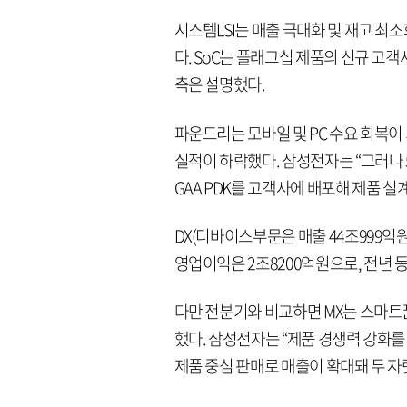
시스템LSI는 매출 극대화 및 재고 최
다. SoC는 플래그십 제품의 신규 고
측은 설명했다.
파운드리는 모바일 및 PC 수요 회복
실적이 하락했다. 삼성전자는 “그러나 
GAA PDK를 고객사에 배포해 제품 설
DX(디바이스부문은 매출 44조999억원
영업이익은 2조8200억원으로, 전년 동
다만 전분기와 비교하면 MX는 스마트폰
했다. 삼성전자는 “제품 경쟁력 강화
제품 중심 판매로 매출이 확대돼 두 