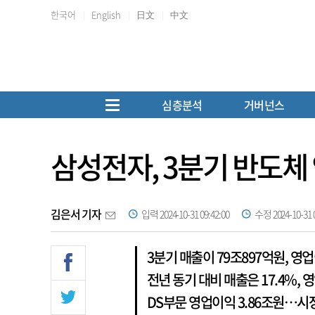
한국어
English
日文
中文
심층분석
거버넌스
삼성전자, 3분기 반도체 
김은서 기자
입력 2024-10-31 09:42:00
수정 2024-10-31 0
3분기 매출이 79조897억원, 영
전년 동기 대비 매출은 17.4%, 
DS부문 영업이익 3.86조원…시