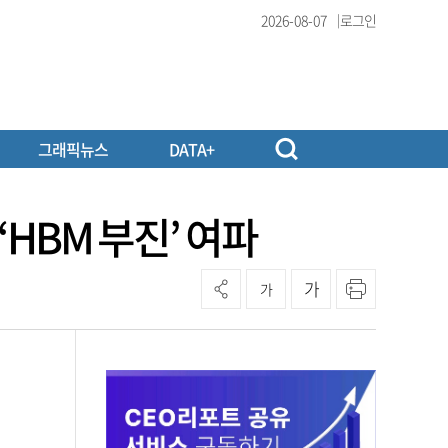
2026-08-07
로그인
그래픽뉴스
DATA+
‘HBM 부진’ 여파
가
가