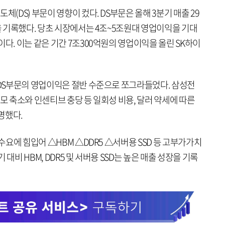
체(DS) 부문이 영향이 컸다. DS부문은 올해 3분기 매출 29
원을 기록했다. 당초 시장에서는 4조~5조원대 영업이익을 기대
이다. 이는 같은 기간 7조300억원의 영업이익을 올린 SK하이
 DS부문의 영업이익은 절반 수준으로 쪼그라들었다. 삼성전
규모 축소와 인센티브 충당 등 일회성 비용, 달러 약세에 따른
명했다.
 수요에 힘입어 △HBM △DDR5 △서버용 SSD 등 고부가가치
대비 HBM, DDR5 및 서버용 SSD는 높은 매출 성장을 기록