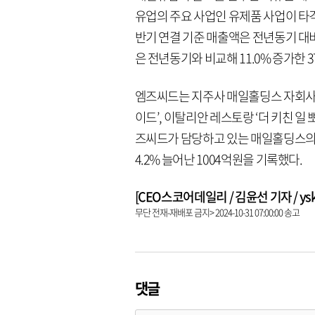
유업의 주요 사업인 유제품 사업이 타
반기 연결 기준 매출액은 전년동기 대비
은 전년동기와 비교해 11.0% 증가한 
엠즈씨드는 지주사 매일홀딩스 자회사로
이드’, 이탈리안 레스토랑 ‘더 키친 일
즈씨드가 담당하고 있는 매일홀딩스의 
4.2% 늘어난 1004억원을 기록했다.
[CEO스코어데일리 / 김윤선 기자 / yskk@
무단 전재-재배포 금지> 2024-10-31 07:00:00 송고
댓글