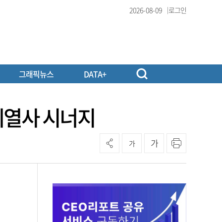
2026-08-09
로그인
그래픽뉴스
DATA+
…계열사 시너지
가
가