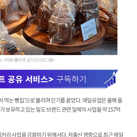
다. <자료=폴바셋 공식 인스타그램>
서 먹는 빵집’으로 불리며 인기를 끌었다. 매일유업은 올해 들
가 보유하고 있는 밀도 브랜드 관련 일체의 사업을 약 157억
커리 사업을 강화하기 위해서다. 저출산 영향으로 최근 매일