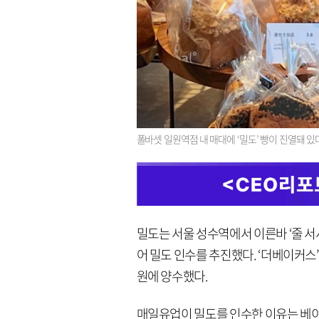
폴바셋 일원역점 내 매대에 ‘밀도’ 빵이 진열돼 있
밀도는 서울 성수역에서 이른바 ‘줄 서
어 밀도 인수를 추진했다. ‘더베이커스’
원에 양수했다.
매일유업이 밀도를 인수한 이유는 베이