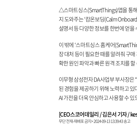
△스마트싱스(SmartThings)앱을 
지 도와주는 ‘캄온보딩(Calm Onboa
설명서 등 다양한 정보를 한번에 얻을 수
이 밖에 ‘스마트싱스 홈케어(SmartThin
장 대처 등이 필요한 때를 알려줘 구매 
확한 원인 파악과 빠른 원격 조치를 할 
이무형 삼성전자 DA사업부 부사장은 
된 경험을 제공하기 위해 노력하고 있
AI 가전을 더욱 안심하고 사용할 수 
[CEO스코어데일리 / 김은서 기자 / keseo
무단 전재-재배포 금지> 2024-09-13 13:39:43 송고