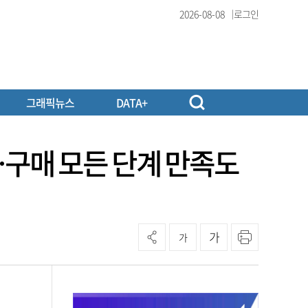
2026-08-08
로그인
그래픽뉴스
DATA+
구매 모든 단계 만족도
가
가