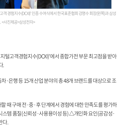
 고객 경험지수(DCXI)' 인증 수여식에서 한국표준협회 강명수 회장(왼쪽)과 삼성
다. <사진제공=삼성전자>
지털고객경험지수(DCXI)'에서 종합가전 부문 최고점을 받아
다.
은행 등 15개 산업 분야의 총 48개 브랜드를 대상으로 조
할 때 구매 전·중·후 단계에서 경험에 대한 만족도를 평가하
△시스템 품질(신뢰성·사용용이성 등) △개인화 요인(공감성·
한다.