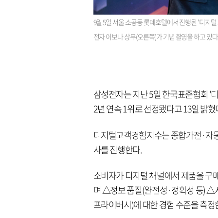
9월 5일 서울 소공동 롯데호텔에서 진행된 '디지털
전자 이보나 상무(오른쪽)가 기념 촬영을 하고 있
삼성전자는 지난 5일 한국표준협회 '디
2년 연속 1위로 선정됐다고 13일 밝혔
디지털고객경험지수는 종합가전·자동차·
사를 진행한다.
소비자가 디지털 채널에서 제품을 구매
며 △정보 품질(완전성·정확성 등) 
프라이버시)에 대한 경험 수준을 측정