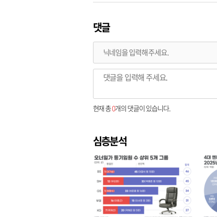
댓글
현재 총
0
개의 댓글이 있습니다.
심층분석