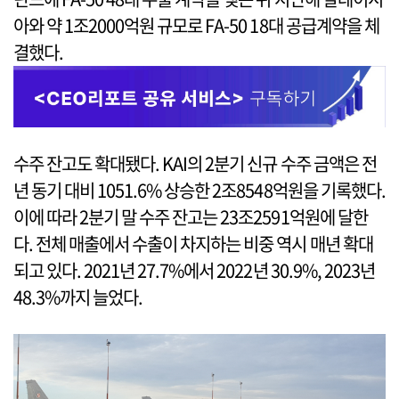
아와 약 1조2000억원 규모로 FA-50 18대 공급계약을 체
결했다.
수주 잔고도 확대됐다. KAI의 2분기 신규 수주 금액은 전
년 동기 대비 1051.6% 상승한 2조8548억원을 기록했다.
이에 따라 2분기 말 수주 잔고는 23조2591억원에 달한
다. 전체 매출에서 수출이 차지하는 비중 역시 매년 확대
되고 있다. 2021년 27.7%에서 2022년 30.9%, 2023년
48.3%까지 늘었다.