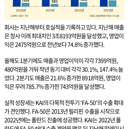
회사는 지난해부터 호실적을 기록하고 있다. 지난해 매출
은 창사 이래 최대치인 3조8193억원을 달성했고, 영업이
익은 2475억원으로 전년보다 74.8% 증가했다.
올해도 1분기에도 매출과 영업이익이 각각 7399억원,
480억원을 거둬 작년 동기 대비 각각 30.1%, 147.4% 늘
었다. 2분기도 매출은 21.6% 증가한 8918억원, 영업이
익은 무려 785.7% 증가한 743억원을 달성했다.
실적 성장세는 KAI의 다목적 전투기 ‘FA-50’의 수출 확대
가 견인했다. FA-50은 2013년 필리핀 수출을 시작으로
2022년에는 폴란드 진출에 성공했다. KAI는 2022년 폴
란드에 FA-50 48대 수출 계약을 맺은 뒤 지난해 말레이시