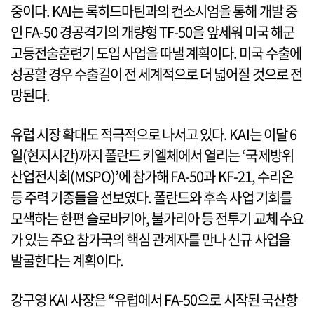
중이다. KAI는 록히드마틴과의 컨소시엄을 통해 개발 중
인 FA-50 경공격기의 개량형 TF-50을 앞세워 미국 해군
고등전술훈련기 도입 사업을 따낼 계획이다. 미국 수출에
성공할 경우 수출길이 전 세계적으로 더 넓어질 것으로 전
망된다.
유럽 시장 확대도 적극적으로 나서고 있다. KAI는 이달 6
일(현지시간)까지 폴란드 키엘체에서 열리는 ‘국제방위
산업전시회(MSPO)’에 참가해 FA-50과 KF-21, 수리온
등 주력 기종들을 선보였다. 폴란드와 후속 사업 기회를
모색하는 한편 슬로바키아, 불가리아 등 전투기 교체 수요
가 있는 주요 참가국의 핵심 관계자를 만나 신규 사업을
발굴한다는 계획이다.
강구영 KAI 사장은 “유럽에서 FA-50으로 시작된 국산항