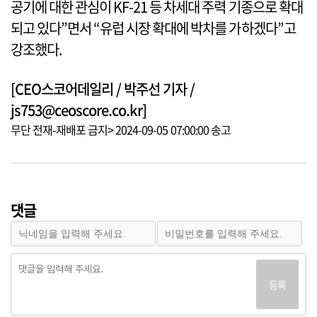
공기에 대한 관심이 KF-21 등 차세대 주력 기종으로 확대
되고 있다”면서 “유럽 시장 확대에 박차를 가하겠다”고
강조했다.
[CEO스코어데일리 / 박주선 기자 /
js753@ceoscore.co.kr]
무단 전재-재배포 금지> 2024-09-05 07:00:00 송고
댓글
등록