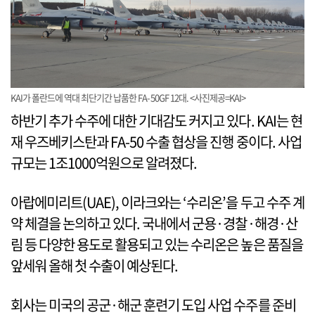
KAI가 폴란드에 역대 최단기간 납품한 FA-50GF 12대. <사진제공=KAI>
하반기 추가 수주에 대한 기대감도 커지고 있다. KAI는 현
재 우즈베키스탄과 FA-50 수출 협상을 진행 중이다. 사업
규모는 1조1000억원으로 알려졌다.
아랍에미리트(UAE), 이라크와는 ‘수리온’을 두고 수주 계
약 체결을 논의하고 있다. 국내에서 군용·경찰·해경·산
림 등 다양한 용도로 활용되고 있는 수리온은 높은 품질을
앞세워 올해 첫 수출이 예상된다.
회사는 미국의 공군·해군 훈련기 도입 사업 수주를 준비