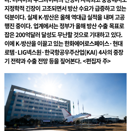
지정학적 긴장이 고조되면서 방산 수요가 급증하고 있는
덕분이다. 실제 K-방산은 올해 역대급 실적을 내며 고공
행진 중이다. 업계에서는 정부가 올해 방산 수출 목표로
잡은 200억달러 달성도 무난할 것으로 기대하고 있다.
이에 K-방산을 이끌고 있는 한화에어로스페이스·현대
로템·LIG넥스원·한국항공우주산업(KAI) 4사의 중장
기 전략과 수출 전망 등을 짚어본다. <편집자 주>