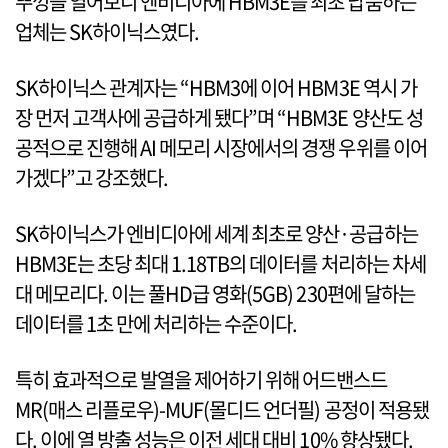
뚜껑을 열어보니 엔비디아에 HBM3E를 최초 납품하는
업체는 SK하이닉스였다.
SK하이닉스 관계자는 “HBM3에 이어 HBM3E 역시 가
장 먼저 고객사에 공급하게 됐다”며 “HBM3E 양산도 성
공적으로 진행해 AI 메모리 시장에서의 경쟁 우위를 이어
가겠다”고 강조했다.
SK하이닉스가 엔비디아에 세계 최초로 양산·공급하는
HBM3E는 초당 최대 1.18TB의 데이터를 처리하는 차세
대 메모리다. 이는 풀HD급 영화(5GB) 230편에 달하는
데이터를 1초 만에 처리하는 수준이다.
특히 효과적으로 발열을 제어하기 위해 어드밴스드
MR(매스 리플로우)-MUF(몰디드 언더필) 공정이 적용됐
다. 이에 열 방출 성능은 이전 세대 대비 10% 향상됐다.