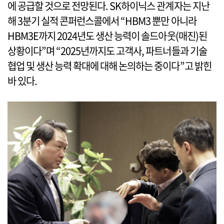
에 공급할 것으로 전망된다. SK하이닉스 관계자는 지난
해 3분기 실적 콘퍼런스콜에서 “HBM3 뿐만 아니라
HBM3E까지 2024년도 생산 능력이 솔드아웃(매진)된
상황이다”며 “2025년까지도 고객사, 파트너들과 기술
협업 및 생산 능력 확대에 대해 논의하는 중이다”고 밝힌
바 있다.