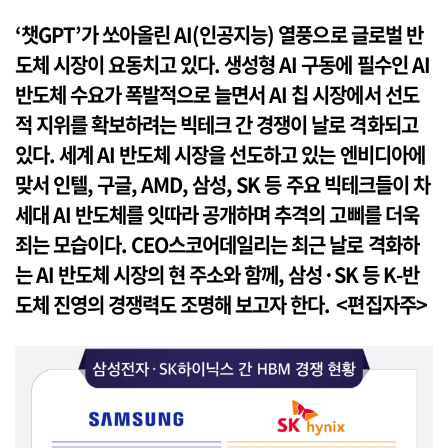
‘챗GPT’가 쏘아올린 AI(인공지능) 열풍으로 글로벌 반
도체 시장이 요동치고 있다. 생성형 AI 구동에 필수인 AI
반도체 수요가 폭발적으로 늘면서 AI 칩 시장에서 선도
적 지위를 확보하려는 빅테크 간 경쟁이 날로 격화되고
있다. 세계 AI 반도체 시장을 선도하고 있는 엔비디아에
맞서 인텔, 구글, AMD, 삼성, SK 등 주요 빅테크들이 차
세대 AI 반도체를 잇따라 공개하며 추격의 고삐를 더욱
죄는 모습이다. CEO스코어데일리는 최근 날로 격화하
는 AI 반도체 시장의 현 주소와 함께, 삼성·SK 등 K-반
도체 진영의 경쟁력도 조명해 보고자 한다. <편집자주>