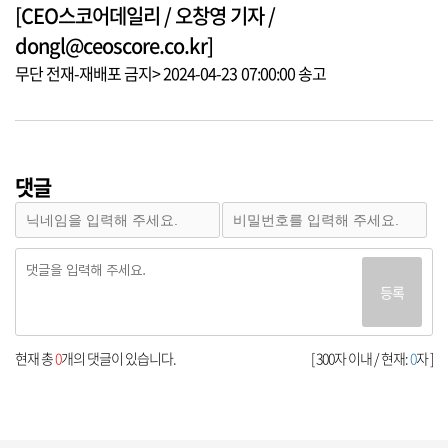
[CEO스코어데일리 / 오창영 기자 /
dongl@ceoscore.co.kr]
무단 전재-재배포 금지> 2024-04-23 07:00:00 송고
댓글
등록
현재 총
0
개의 댓글이 있습니다.
[ 300자 이내 / 현재:
0
자 ]