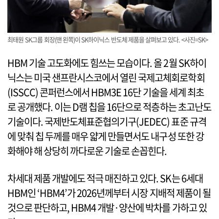
최태원 SK그룹 회장(맨 왼쪽)이 SK하이닉스 반도체 제품을 살펴보고 있다. <사진=SK>
HBM 기술 고도화에도 힘쓰는 모습이다. 올 2월 SK하이
닉스는 미국 샌프란시스코에서 열린 국제고체회로학회
(ISSCC) 콘퍼런스에서 HBM3E 16단 기술을 세계 최초
로 공개했다. 이는 D램 칩을 16단으로 적층하는 초고난도
기술이다. 국제반도체표준협의기구(JEDEC) 표준 규격
에 맞춰 칩 두께를 매우 얇게 만들면서도 내구성 또한 강
화해야 해 상당히 까다로운 기술로 손꼽힌다.
차세대 제품 개발에도 적극 매진하고 있다. SK는 6세대
HBM인 ‘HBM4’가 2026년께부터 시장 지배적 제품이 될
것으로 판단하고, HBM4 개발·양산에 박차를 가하고 있