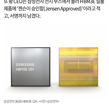
또 황 CEO는 삼성전자 전시 부스에서 들러 HBM3E 실물
제품에 ‘젠슨이 승인함(Jensen Approved)’이라고 적
고, 서명까지 남겼다.
삼성전자 36GB HBM3E 12H. <사진=삼성전자>