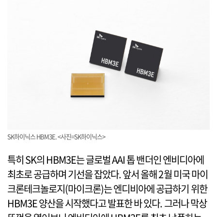
SK하이닉스 HBM3E. <사진=SK하이닉스>
특히 SK의 HBM3E는 글로벌 AAI 톱 밴더인 엔비디아에
최초로 공급하며 기선을 잡았다. 앞서 올해 2월 미국 마이
크론테크놀로지(마이크론)는 엔디비아에 공급하기 위한
HBM3E 양산을 시작했다고 발표한 바 있다. 그러나 막상