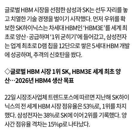
글로벌 HBM 시장을 선점한 삼성과 SK는 선두 자리를 놓
고 치열한 기술 경쟁을 벌이기 시작했다. 먼저 우위를 확
보한 SK하이닉스는 차세대 HBM인 ‘HBM3E’를 세계 최
초로 양산·공급하며 ‘1위 굳히기’에 들어갔고, 삼성전자
는 업계 최초로 D램 칩을 12단으로 쌓은 5세대 HBM 개발
에 성공하며, 추격의 신호탄을 쐈다.
◇글로벌 HBM 시장 1위 SK, HBM3E 세계 최초 양
산…2026년 HBM4 생산 목표
22일 시장조사업체 트렌드포스에 따르면 지난해 SK하이
닉스의 전 세계 HBM 시장 점유율은 53%로, 1위를 차지
했다. 삼성전자는 38%로 SK에 이어 2위를 기록했다. 양
사간 점유율 격차는 15%p로 나타났다.