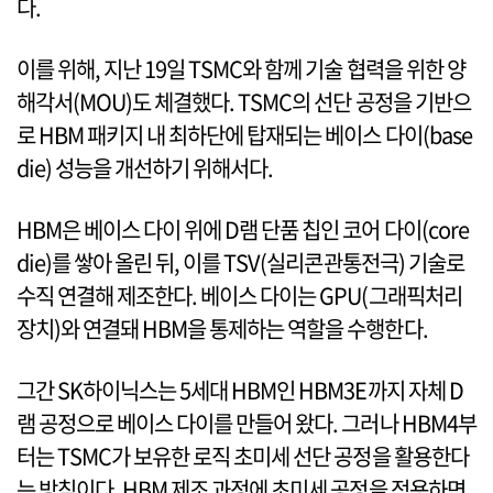
다.
이를 위해, 지난 19일 TSMC와 함께 기술 협력을 위한 양
해각서(MOU)도 체결했다. TSMC의 선단 공정을 기반으
로 HBM 패키지 내 최하단에 탑재되는 베이스 다이(base
die) 성능을 개선하기 위해서다.
HBM은 베이스 다이 위에 D램 단품 칩인 코어 다이(core
die)를 쌓아 올린 뒤, 이를 TSV(실리콘관통전극) 기술로
수직 연결해 제조한다. 베이스 다이는 GPU(그래픽처리
장치)와 연결돼 HBM을 통제하는 역할을 수행한다.
그간 SK하이닉스는 5세대 HBM인 HBM3E까지 자체 D
램 공정으로 베이스 다이를 만들어 왔다. 그러나 HBM4부
터는 TSMC가 보유한 로직 초미세 선단 공정을 활용한다
는 방침이다. HBM 제조 과정에 초미세 공정을 적용하면