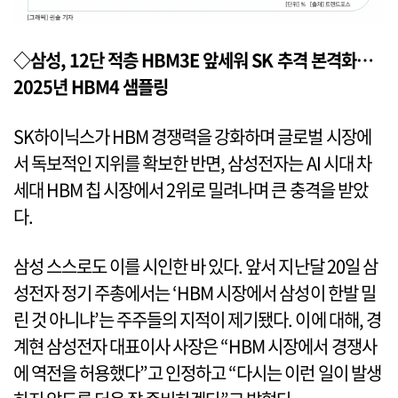
◇삼성, 12단 적층 HBM3E 앞세워 SK 추격 본격화…
2025년 HBM4 샘플링
SK하이닉스가 HBM 경쟁력을 강화하며 글로벌 시장에
서 독보적인 지위를 확보한 반면, 삼성전자는 AI 시대 차
세대 HBM 칩 시장에서 2위로 밀려나며 큰 충격을 받았
다.
삼성 스스로도 이를 시인한 바 있다. 앞서 지난달 20일 삼
성전자 정기 주총에서는 ‘HBM 시장에서 삼성이 한발 밀
린 것 아니냐’는 주주들의 지적이 제기됐다. 이에 대해, 경
계현 삼성전자 대표이사 사장은 “HBM 시장에서 경쟁사
에 역전을 허용했다”고 인정하고 “다시는 이런 일이 발생