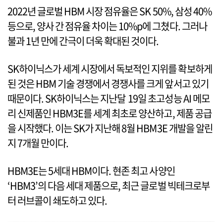
2022년 글로벌 HBM 시장 점유율은 SK 50%, 삼성 40%
등으로, 양사 간 점유율 차이는 10%p에 그쳤다. 그러나
불과 1년 만에 간극이 더욱 확대된 것이다.
SK하이닉스가 세계 시장에서 독보적인 지위를 확보하게
된 것은 HBM 기술 경쟁에서 경쟁사를 크게 앞서고 있기
때문이다. SK하이닉스는 지난달 19일 초고성능 AI 메모
리 신제품인 HBM3E를 세계 최초로 양산하고, 제품 공급
을 시작했다. 이는 SK가 지난해 8월 HBM3E 개발을 알린
지 7개월 만이다.
HBM3E는 5세대 HBM이다. 현존 최고 사양인
‘HBM3’의 다음 세대 제품으로, 최근 글로벌 빅테크로부
터 러브콜이 쇄도하고 있다.