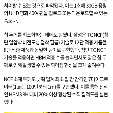
처리할 수 있는 것으로 파악됐다. 이는 1초에 30GB 용량
의 UHD 영화 40여 편을 업로드 또는 다운로드할 수 있는
속도다.
칩 두께를 최소화하는 데에도 힘썼다. 삼성은 TC NCF(첨
단 열압착 비전도성 접착 필름) 기술로 12단 적층 제품을
8단 적층 제품과 동일한 높이로 구현했다. 첨단 TC NCF
기술을 적용하면 HBM 적층 수를 늘리면서도 얇은 칩 두
께로 인해 발생할 수 있는 휘어짐 현상을 크게 줄여준다.
NCF 소재 두께도 낮춰 업계 최소 칩 간 간격인 7마이크로
미터(1㎛는 100만분의 1m)를 구현했다. 이를 통해 전작
인 HBM3 8H 대비 20% 이상 향상된 수직 집적도를 실현
했다.