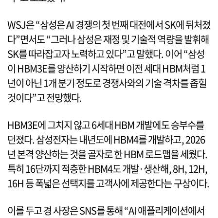
WSJ은 “삼성은 AI 경쟁의 첫 번째 대전에서 SK에 뒤처졌
다”면서도 “그러나 삼성은 재정 및 기술적 역량을 발휘해
SK를 따라잡고자 노력하고 있다”고 말했다. 이어 “삼성
이 HBM3E를 양산하기 시작하면 이전 세대 HBM처럼 1
년이 아닌 1개 분기 정도로 경쟁사와의 기술 격차를 좁힐
것이다”고 전망했다.
HBM3E에 그치지 않고 6세대 HBM 개발에도 승부수를
던졌다. 삼성전자는 내년도에 HBM4를 개발하고, 2026
년 본격 양산하는 것을 골자로 한 HBM 로드맵을 세웠다.
특히 16단까지 적층한 HBM4도 개발·생산해, 8H, 12H,
16H 등 폭넓은 선택지를 고객사에 제공한다는 구상이다.
이를 두고 경 사장은 SNS를 통해 “AI 애플리케이션에서