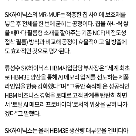
SK하이닉스의 MR-MUF는 적층한 칩 사이에 보호재를
넣은 후 전체를 한 번에 굳히는 공정이다. 칩을 하나씩 쌓
을 때마다 필름형 소재를 깔아주는 기존 NCF(비전도성
접착 필름) 방식과 비교해 공정이 효율적이고 열 방출에
도 효과적인 것으로 평가된다.
류성수 SK하이닉스 HBM사업담당 부사장은 “세계 최초
로 HBM3E 양산을 통해 AI 메모리 업계를 선도하는 제품
라인업을 한층 강화했다”며 “그동안 축적해 온 성공적인
HBM 비즈니스 경험을 토대로 고객 관계를 탄탄히 하면
서 ‘토털 AI 메모리 프로바이더’로서의 위상을 굳혀 나가
겠다”고 말했다.
SK하이닉스는 올해 HBM3E 생산량 대부분을 엔비디아