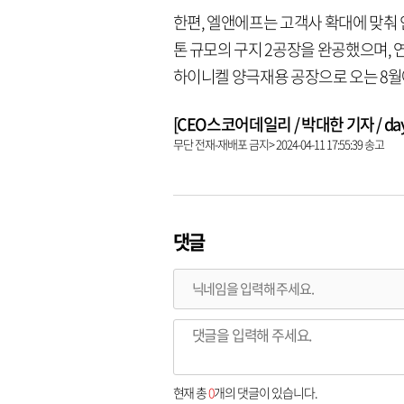
한편, 엘앤에프는 고객사 확대에 맞춰 
톤 규모의 구지 2공장을 완공했으며, 연
하이니켈 양극재용 공장으로 오는 8월
[CEO스코어데일리 / 박대한 기자 / dayha
무단 전재-재배포 금지> 2024-04-11 17:55:39 송고
댓글
현재 총
0
개의 댓글이 있습니다.