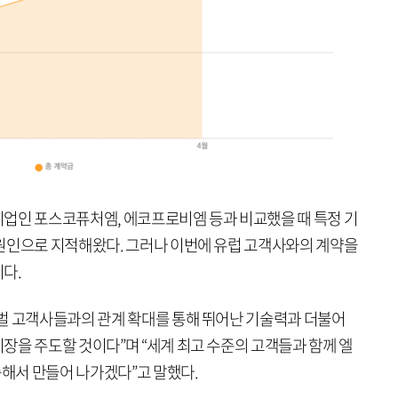
업인 포스코퓨처엠, 에코프로비엠 등과 비교했을 때 특정 기
원인으로 지적해왔다. 그러나 이번에 유럽 고객사와의 계약을
이다.
벌 고객사들과의 관계 확대를 통해 뛰어난 기술력과 더불어
장을 주도할 것이다”며 “세계 최고 수준의 고객들과 함께 엘
해서 만들어 나가겠다”고 말했다.