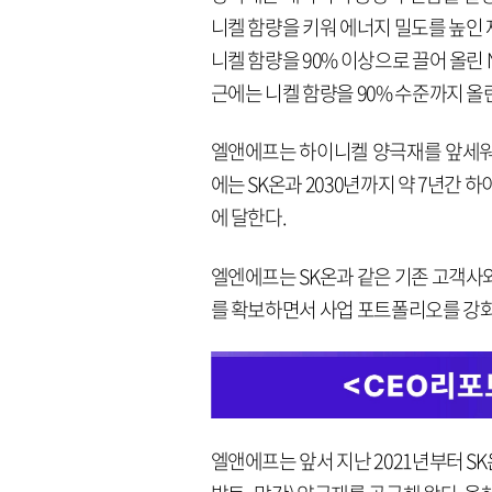
니켈 함량을 키워 에너지 밀도를 높인 
니켈 함량을 90% 이상으로 끌어 올린
근에는 니켈 함량을 90% 수준까지 올
엘앤에프는 하이니켈 양극재를 앞세워 올
에는 SK온과 2030년까지 약 7년간 
에 달한다.
엘엔에프는 SK온과 같은 기존 고객사와
를 확보하면서 사업 포트폴리오를 강화
엘앤에프는 앞서 지난 2021년부터 S