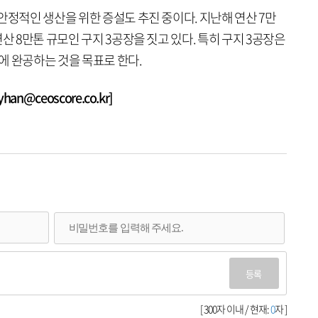
안정적인 생산을 위한 증설도 추진 중이다. 지난해 연산 7만
산 8만톤 규모인 구지 3공장을 짓고 있다. 특히 구지 3공장은
에 완공하는 것을 목표로 한다.
n@ceoscore.co.kr]
등록
[ 300자 이내 / 현재:
0
자 ]