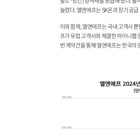
발트·망간) 양극재를 공급해 왔다. 올해
늘렸다. 엘앤에프는 SK온과 장기 공급
이와 함께, 엘앤에프는 국내 고객사 뿐
프가 유럽 고객사와 체결한 하이니켈 
번 계약건을 통해 엘앤에프는 한국의 양