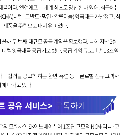
제품이다. 엘앤에프는 세계 최초로 양산한 바 있어. 최근에는
 NCMA(니켈·코발트·망간·알루미늄) 양극재를 개발했고, 최
린 제품을 주력으로 내세우고 있다.
해 두 번째 대규모 공급 계약을 확보했다. 특히 지난 3월
하이니켈 양극재를 공급키로 했다. 공급 계약 규모만 총 13조원
의 협력을 공고히 하는 한편, 유럽 등의 글로벌 신규 고객사
해 나가고 있다.
K온의 모회사인 SK이노베이션에 1조원 규모의 NCM(리튬·코