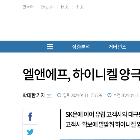
한국어
English
日文
中文
심층분석
거버넌스
엘앤에프, 하이니켈 양
박대한 기자
입력 2024-04-11 17:55:39
수정 2024-04-11 1
SK온에 이어 유럽 고객사와 대규
고객사 확보에 발맞춰 하이니켈 