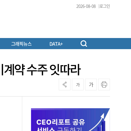
2026-08-08
로그인
그래픽뉴스
DATA+
기계약 수주 잇따라
가
가