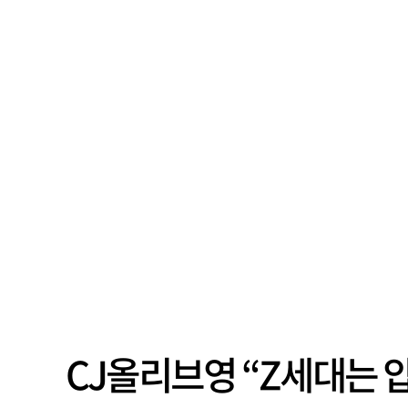
CJ올리브영 “Z세대는 