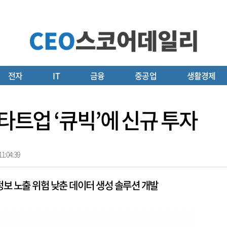
전자
IT
금융
중공업
생활경제
스타트업 ‘큐빅’에 신규 투자
1:04:39
보 노출 위험 낮춘 데이터 생성 솔루션 개발