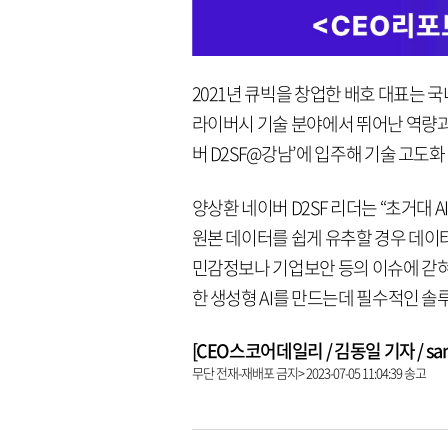
2021년 큐빅을 창업한 배호 대표는 국
라이버시 기술 분야에서 뛰어난 역량과
버 D2SF@강남’에 입주해 기술 고도화
양상환 네이버 D2SF 리더는 “초거대
원본 데이터를 쉽게 유추할 경우 데이
민감정보나 기업보안 등의 이슈에 갇혀
한 생성형 AI를 만드는데 필수적인 솔
[CEO스코어데일리 / 김동일 기자 / same9
무단 전재-재배포 금지> 2023-07-05 11:04:39 송고