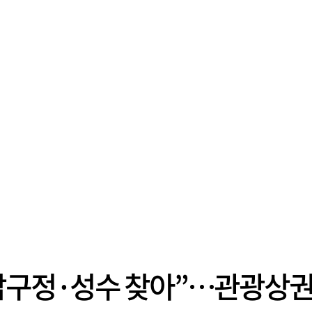
압구정·성수 찾아”…관광상권