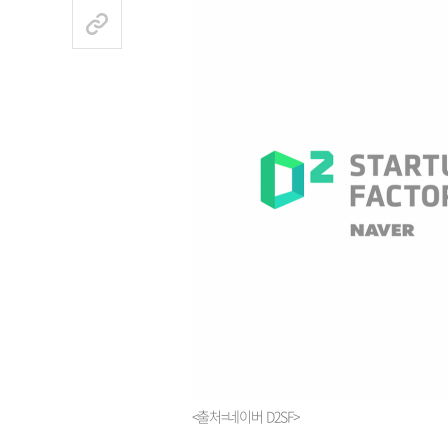
<출처=네이버 D2SF>