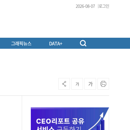
2026-08-07
로그인
그래픽뉴스
DATA+
가
가