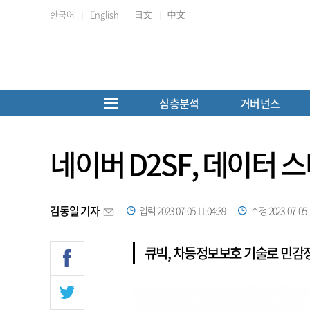
한국어
English
日文
中文
심층분석
거버넌스
네이버 D2SF, 데이터 
김동일 기자
입력 2023-07-05 11:04:39
수정 2023-07-05 1
큐빅, 차등정보보호 기술로 민감정