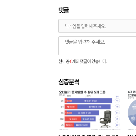
댓글
현재 총
0
개의 댓글이 있습니다.
심층분석