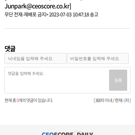
Junpark@ceoscore.co.kr]
무단 전재-재배포 금지> 2023-07-03 10:47:18 송고
댓글
등록
현재 총
0
개의 댓글이 있습니다.
[ 300자 이내 / 현재:
0
자 ]