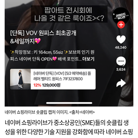
네이버 쇼핑라이브 숏클립 캡처 이미지. <출처=네이버>
네이버 쇼핑라이브가 중소상공인(SME)들의 숏클립 생
성을 위한 다양한 기술 지원을 강화함에 따라 네이버 쇼핑