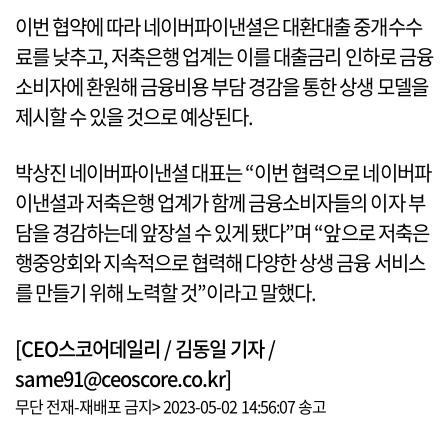
이번 협약에 따라 네이버파이낸셜은 대환대출 중개수수
료를 낮추고, 저축은행 업계는 이를 대출금리 인하로 금융
소비자에 환원해 금융비용 부담 경감을 통한 상생 모델을
제시할 수 있을 것으로 예상된다.
박상진 네이버파이낸셜 대표는 “이번 협력으로 네이버파
이낸셜과 저축은행 업계가 함께 금융소비자들의 이자 부
담을 경감하는데 앞장설 수 있게 됐다”며 “앞으로 저축은
행중앙회와 지속적으로 협력해 다양한 상생 금융 서비스
를 만들기 위해 노력할 것”이라고 말했다.
[CEO스코어데일리 / 김동일 기자 /
same91@ceoscore.co.kr]
무단 전재-재배포 금지> 2023-05-02 14:56:07 송고