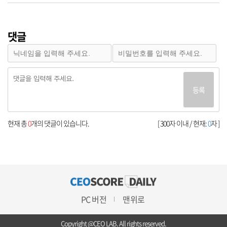
댓글
등록
현재 총
0
개의 댓글이 있습니다.
[ 300자 이내 / 현재:
0
자 ]
PC 버전
맨위로
Copyright @CEO LAB. All rights reserved.