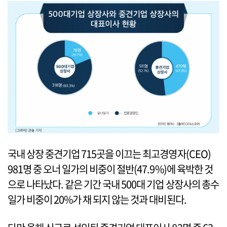
국내 상장 중견기업 715곳을 이끄는 최고경영자(CEO)
981명 중 오너 일가의 비중이 절반(47.9%)에 육박한 것
으로 나타났다. 같은 기간 국내 500대 기업 상장사의 총수
일가 비중이 20%가 채 되지 않는 것과 대비된다.