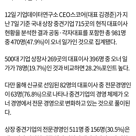
12일 기업데이터연구소 CEO스코어(대표 김경준)가 지
난 7일 기준 국내 상장 중견기업 715곳의 현직 대표이사
현황을 분석한 결과 공동·각자대표를 포함한 총 981명
중 470명(47.9%)이 오너 일가인 것으로 집계됐다.
500대 기업 상장사 269곳의 대표이사 396명 중 오너 일
가가 78명(19.7%)인 것과 비교하면 28.2%포인트 높다.
다만 올해 신규로 선임된 82명의 대표이사 중 전문경영인
이 63명(76.8%)으로 나타나 중견기업의 경영 체제가 오
너 경영에서 전문 경영으로 변화하고 있는 것으로 풀이된
다.
상장 중견기업의 전문경영인 511명 중 156명(30.5%)은