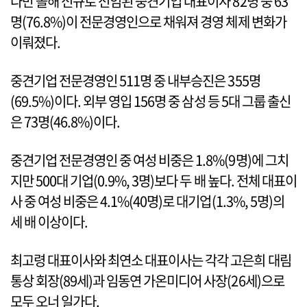
다만 올해 신규로 선임된 중견기업 대표이사 82명 중 63
명(76.8%)이 전문경영인으로 채워져 경영 체제 변화가
이뤄졌다.
중견기업 전문경영인 511명 중 내부승진은 355명
(69.5%)이다. 외부 영입 156명 중 삼성 등 5대 그룹 출신
은 73명(46.8%)이다.
중견기업 전문경영인 중 여성 비중은 1.8%(9명)에 그치
지만 500대 기업(0.9%, 3명)보다 두 배 높다. 전체 대표이
사 중 여성 비중은 4.1%(40명)로 대기업(1.3%, 5명)의
세 배 이상이다.
최고령 대표이사와 최연소 대표이사는 각각 고은희 대림
통상 회장(89세)과 임동연 가온미디어 사장(26세)으로
모두 오너 일가다.