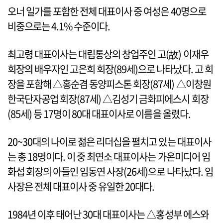
오너 일가를 포함한 전체 대표이사 중 여성은 40명으로
비중으로는 4.1% 수준이다.
최고령 대표이사는 대림통상의 창업주인 고(故) 이재우
회장의 배우자인 고은희 회장(89세)으로 나타났다. 고 회
장을 포함해 △홍순겸 동양피스톤 회장(87세) △이창원
한국단자공업 회장(87세) △김성기 금화피에스시 회장
(85세) 등 17명이 80대 대표이사로 이름을 올렸다.
20~30대의 나이로 젊은 리더십을 펼치고 있는 대표이사
는 총 18명이다. 이 중 최연소 대표이사는 가온미디어 임
화섭 회장의 아들인 임동연 사장(26세)으로 나타났다. 임
사장은 전체 대표이사 중 유일한 20대다.
1984년 이후 태어난 30대 대표이사는 △홍성부 에스와