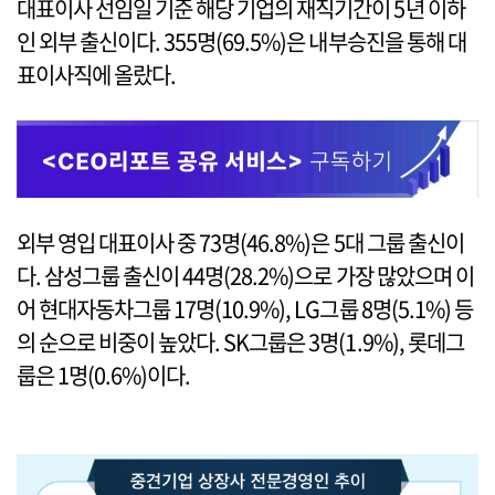
대표이사 선임일 기준 해당 기업의 재직기간이 5년 이하
인 외부 출신이다. 355명(69.5%)은 내부승진을 통해 대
표이사직에 올랐다.
외부 영입 대표이사 중 73명(46.8%)은 5대 그룹 출신이
다. 삼성그룹 출신이 44명(28.2%)으로 가장 많았으며 이
어 현대자동차그룹 17명(10.9%), LG그룹 8명(5.1%) 등
의 순으로 비중이 높았다. SK그룹은 3명(1.9%), 롯데그
룹은 1명(0.6%)이다.