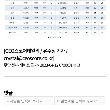
[CEO스코어데일리 / 유수정 기자 /
crystal@ceoscore.co.kr]
무단 전재-재배포 금지> 2023-04-12 07:00:01 송고
댓글