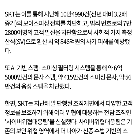
SKT는 이를 통해 지난해 10만4990건(전년 대비 3.2배
증가)의 보이스피싱 전화를 차단하고, 범죄 번호로의 7만
2800여명의 고객 발신을 차단함으로써 사회적 가치 측정
산식(SV)으로 환산 시 약 846억원의 사기 피해를 예방했
다.
또 AI 기반 스팸·스미싱 필터링 시스템을 통해 약 6억
5000만건의 문자 스팸, 약 415만건의 스미싱 문자, 약 56
만건의 음성 스팸을 차단했다.
한편, SKT는 지난해 말 단행된 조직개편에서 다양한 고객
정보를 보호하기 위해 여러 위협에 대응하는 전담 조직인
‘사이버위협대응팀’을 신설했다. 사이버위협대응팀은 기
존의 보안 위협 영역에서 더 나아가 신종 수법 기반의 스