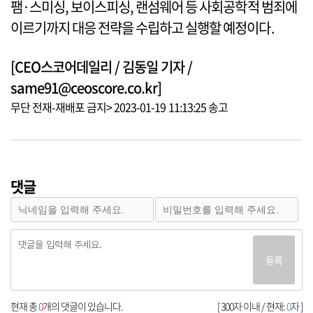
팸·스미싱, 보이스피싱, 랜섬웨어 등 사회공학적 범죄에
이르기까지 대응 전략을 수립하고 실행할 예정이다.
[CEO스코어데일리 / 김동일 기자 /
same91@ceoscore.co.kr]
무단 전재-재배포 금지> 2023-01-19 11:13:25 송고
댓글
등록
현재 총
0
개의 댓글이 있습니다.
[ 300자 이내 / 현재:
0
자 ]