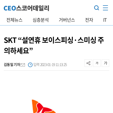
전체뉴스
심층분석
거버넌스
전자
IT
SKT “설연휴 보이스피싱·스미싱 주
의하세요”
김동일 기자
입력 2023-01-19 11:13:25