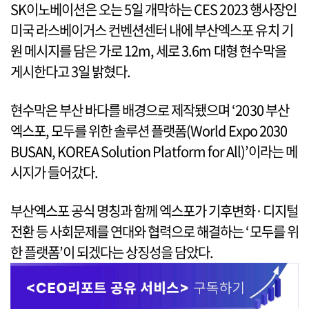
SK이노베이션은 오는 5일 개막하는 CES 2023 행사장인
미국 라스베이거스 컨벤션센터 내에 부산엑스포 유치 기
원 메시지를 담은 가로 12m, 세로 3.6m 대형 현수막을
게시한다고 3일 밝혔다.
현수막은 부산 바다를 배경으로 제작됐으며 ‘2030 부산
엑스포, 모두를 위한 솔루션 플랫폼(World Expo 2030
BUSAN, KOREA Solution Platform for All)’이라는 메
시지가 들어갔다.
부산엑스포 공식 명칭과 함께 엑스포가 기후변화·디지털
전환 등 사회문제를 연대와 협력으로 해결하는 ‘모두를 위
한 플랫폼’이 되겠다는 상징성을 담았다.