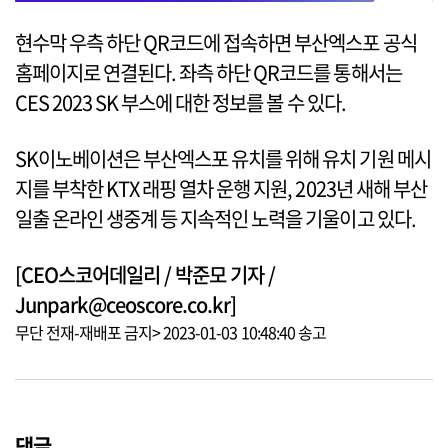
현수막 우측 하단 QR코드에 접속하면 부산엑스포 공식
홈페이지로 연결된다. 좌측 하단 QR코드를 통해서는
CES 2023 SK 부스에 대한 정보를 볼 수 있다.
SK이노베이션은 부산엑스포 유치를 위해 유치 기원 메시
지를 부착한 KTX 래핑 열차 운행 지원, 2023년 새해 부산
일출 온라인 생중계 등 지속적인 노력을 기울이고 있다.
[CEO스코어데일리 / 박준모 기자 /
Junpark@ceoscore.co.kr]
무단 전재-재배포 금지> 2023-01-03 10:48:40 송고
댓글