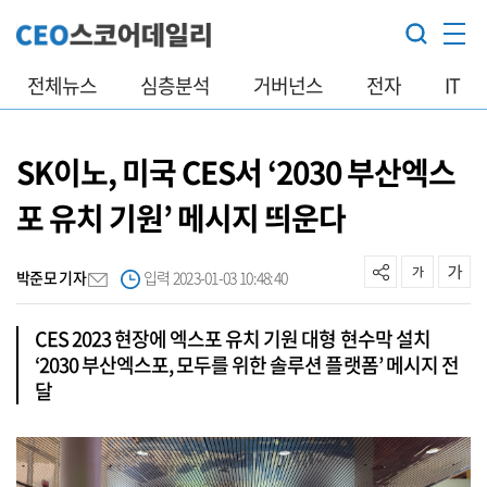
전체뉴스
심층분석
거버넌스
전자
IT
SK이노, 미국 CES서 ‘2030 부산엑스
포 유치 기원’ 메시지 띄운다
박준모 기자
입력 2023-01-03 10:48:40
CES 2023 현장에 엑스포 유치 기원 대형 현수막 설치
‘2030 부산엑스포, 모두를 위한 솔루션 플랫폼’ 메시지 전
달