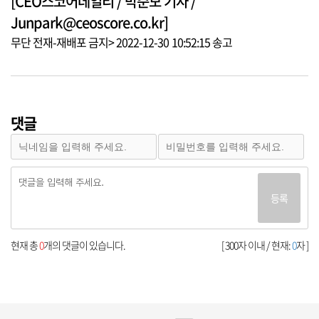
[CEO스코어데일리 / 박준모 기자 /
Junpark@ceoscore.co.kr]
무단 전재-재배포 금지> 2022-12-30 10:52:15 송고
댓글
등록
현재 총
0
개의 댓글이 있습니다.
[ 300자 이내 / 현재:
0
자 ]