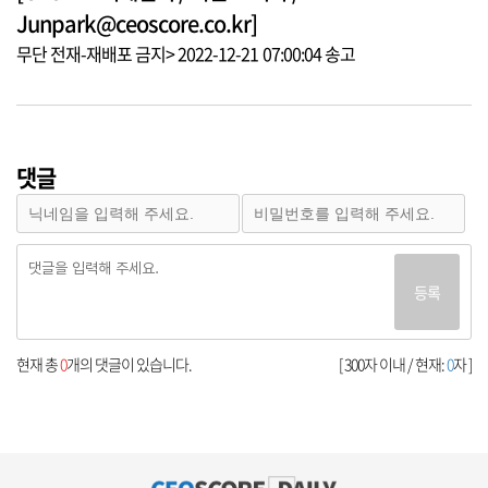
Junpark@ceoscore.co.kr]
무단 전재-재배포 금지> 2022-12-21 07:00:04 송고
댓글
등록
현재 총
0
개의 댓글이 있습니다.
[ 300자 이내 / 현재:
0
자 ]