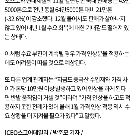
포스코와 현대제철의 11월 열연강판 국내 판매량은 43만
5000톤으로 전년 동월 64만5000톤 대비 21만톤
(-32.6%)이 감소했다. 12월 들어서도 판매가 살아나지
않고 있어 내년 1월 수요 회복에 대한 기대감도 떨어져 있
는 상태다.
이처럼 수요 부진이 계속될 경우 가격 인상분을 적용하는
데도 어려움이 따를 것으로 예상된다.
또 다른 업계 관계자는 “지금도 중국산 수입재와 가격 차
이가 톤당 10만원 이상 발생하고 있어 인상을 하게 된다
면 반발 움직임이 거셀 것”이라며 “가격 인상을 하고도 적
용하지 못한 전례가 있어 올해 1월 가격 인상 적용 역시 수
요 상황을 더 지켜볼 필요가 있다”고 말했다.
[CEO스코어데일리 / 박준모 기자 /