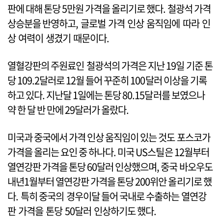
판에 대해 톤당 5만원 가격을 올리기로 했다. 철광석 가격
상승분을 반영하고, 글로벌 가격 인상 움직임에 따라 인
상 여력이 생겼기 때문이다.
열혈강판의 주원료인 철광석의 가격은 지난 19일 기준 톤
당 109.2달러로 12월 들어 꾸준히 100달러 이상을 기록
하고 있다. 지난달 1일에는 톤당 80.15달러를 보였으나
약 한 달 반 만에 29달러가 올랐다.
미국과 중국에서 가격 인상 움직임이 있는 것도 포스코가
가격을 올리는 요인 중 하나다. 미국 US스틸은 12월부터
열연강판 가격을 톤당 60달러 인상했으며, 중국 바오우도
내년1월부터 열연강판 가격을 톤당 200위안 올리기로 했
다. 특히 중국의 경우이달 들어 국내로 수출하는 열연강
판 가격을 톤당 50달러 인상하기도 했다.