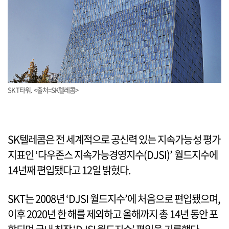
SK T타워. <출처=SK텔레콤>
SK텔레콤은 전 세계적으로 공신력 있는 지속가능성 평가
지표인 ‘다우존스 지속가능경영지수(DJSI)’ 월드지수에
14년째 편입됐다고 12일 밝혔다.
SKT는 2008년 ‘DJSI 월드지수’에 처음으로 편입됐으며,
이후 2020년 한 해를 제외하고 올해까지 총 14년 동안 포