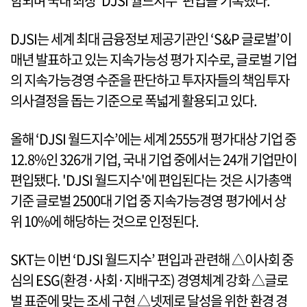
함되며 국내 최장 ‘DJSI 월드지수’ 편입을 기록했다.
DJSI는 세계 최대 금융정보 제공기관인 ‘S&P 글로벌’이
매년 발표하고 있는 지속가능성 평가 지수로, 글로벌 기업
의 지속가능경영 수준을 판단하고 투자자들의 책임투자
의사결정을 돕는 기준으로 폭넓게 활용되고 있다.
올해 ‘DJSI 월드지수’에는 세계 2555개 평가대상 기업 중
12.8%인 326개 기업, 국내 기업 중에서는 24개 기업만이
편입됐다. 'DJSI 월드지수'에 편입된다는 것은 시가총액
기준 글로벌 2500대 기업 중 지속가능경영 평가에서 상
위 10%에 해당하는 것으로 인정된다.
SKT는 이번 ‘DJSI 월드지수’ 편입과 관련해 △이사회 중
심의 ESG(환경·사회·지배구조) 경영체계 강화 △글로
벌 표준에 맞는 조세 구현 △넷제로 달성을 위한 환경 경