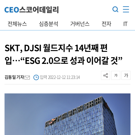
전체뉴스
심층분석
거버넌스
전자
IT
SKT, DJSI 월드지수 14년째 편
입…“ESG 2.0으로 성과 이어갈 것”
김동일 기자
입력 2022-12-12 11:23:14