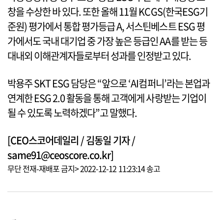
창을 수상한 바 있다. 또한 올해 11월 KCGS(한국ESG기
준원) 평가에서 통합 평가등급 A, 서스틴베스트 ESG 평
가에서도 국내 대기업 중 가장 높은 등급인 AA를 받는 등
대내외 이해관계자들로부터 성과를 인정받고 있다.
박용주 SKT ESG 담당은 “앞으로 ‘AI컴퍼니’라는 본업과
연계한 ESG 2.0 활동을 통해 고객에게 사랑받는 기업이
될 수 있도록 노력하겠다”고 말했다.
[CEO스코어데일리 / 김동일 기자 /
same91@ceoscore.co.kr]
무단 전재-재배포 금지> 2022-12-12 11:23:14 송고