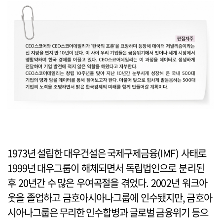
1973년 설립한 대우건설은 국제구제금융(IMF) 사태로
1999년 대우그룹이 해체되면서 독립법인으로 분리된
후 20년간 수 많은 우여곡절을 겪었다. 2002년 워크아
웃을 졸업하고 금호아시아나그룹에 인수됐지만, 금호아
시아나그룹은 무리한 인수합병과 글로벌 금융위기 등으