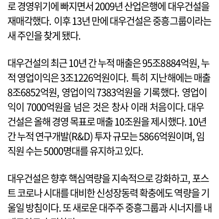
로 경영위기에 빠지면서 2009년 산업은행에 대우건설을
재매각했다. 이후 13년 만에 대우건설은 중흥그룹이라는
새 주인을 찾게 됐다.
대우건설의 최근 10년 간 누적 매출은 95조8884억원, 누
적 영업이익은 3조1226억원이다. 특히 지난해에는 매출
8조6852억원, 영업이익 7383억원을 기록했다. 영업이
익이 7000억원을 넘은 것은 창사 이래 처음이다. 대우
건설은 올해 경영 목표로 매출 10조원을 제시했다. 10년
간 누적 연구개발(R&D) 투자 규모는 5866억원이며, 임
직원 수는 5000명대를 유지하고 있다.
대우건설은 향후 핵심역량을 지속적으로 강화하고, 포스
트 코로나 시대를 대비한 신성장동력 확충에도 역량을 기
울일 방침이다. 또 새로운 대주주 중흥그룹과 시너지를 내