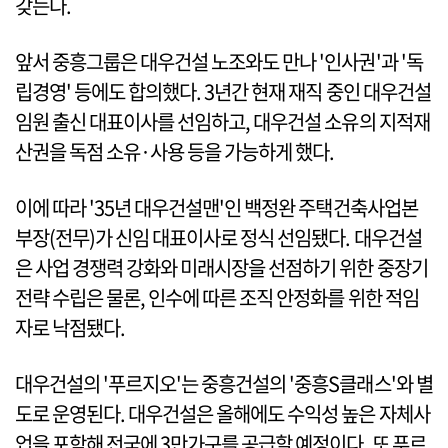
갖는다.
앞서 중흥그룹은 대우건설 노조와도 만나 '인사권'과 '독
립경영' 등에도 합의했다. 3년간 현재 재직 중인 대우건설
임원 출신 대표이사를 선임하고, 대우건설 소유의 지적재
산권을 독점 소유·사용 등을 가능하게 했다.
이에 따라 '35년 대우건설맨'인 백정완 주택건축사업본
부장(전무)가 신임 대표이사로 정식 선임됐다. 대우건설
은 사업 경쟁력 강화와 미래시장을 선점하기 위한 중장기
전략 수립은 물론, 인수에 따른 조직 안정화를 위한 적임
자로 낙점됐다.
대우건설의 '푸르지오'는 중흥건설의 '중흥S클래스'와 별
도로 운영된다. 대우건설은 올해에도 수익성 높은 자체사
업을 포함해 전국에 3만가구를 공급할 예정이다. 또 푸르