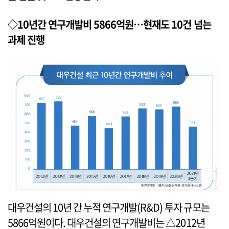
◇10년간 연구개발비 5866억원…현재도 10건 넘는
과제 진행
대우건설의 10년 간 누적 연구개발(R&D) 투자 규모는
5866억원이다. 대우건설의 연구개발비는 △2012년