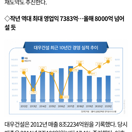
재도약도 추진한다.
◇작년 역대 최대 영업익 7383억…올해 8000억 넘어
설 듯
대우건설은 2012년 매출 8조2234억원을 기록했다. 당시