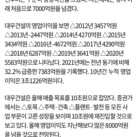
래 처음으로 7000억원을 넘겼다.
대우건설의 영업이익을 보면 △2012년 3457억원
△2013년 -2447억원 △2014년 4270억원 △2015년
3434억원 △2016년 -4672억원 △2017년 4290억원
△2018년 6287억원 △2019년 3641억원 △2020년
5583억원으로 나타났다. 2021년에는 전년 동기에 비해
32.2% 급증한 7383억원을 기록했다. 10년간 누적 영업
이익은 3조1226억원이다.
대우건설은 올해 매출 목표를 10조원으로 잡았다. 증권가
에서는 △토목 △주택·건축 △플랜트·발전 등 모든 사
업 부문이 고른 성장을 보이며 10조원에 재진입할 것으로
보고 있다. 올해 영업이익도 지난해보다 많은 8000억원
을 넘을 것으로 전망된다.