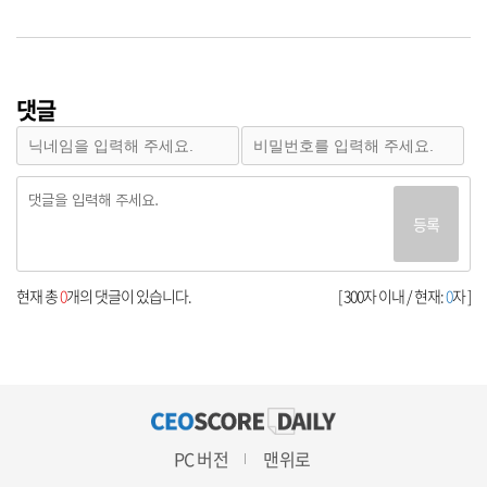
댓글
등록
현재 총
0
개의 댓글이 있습니다.
[ 300자 이내 / 현재:
0
자 ]
PC 버전
맨위로