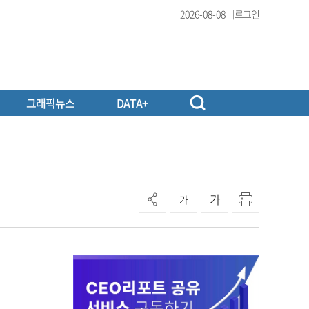
2026-08-08
로그인
그래픽뉴스
DATA+
가
가