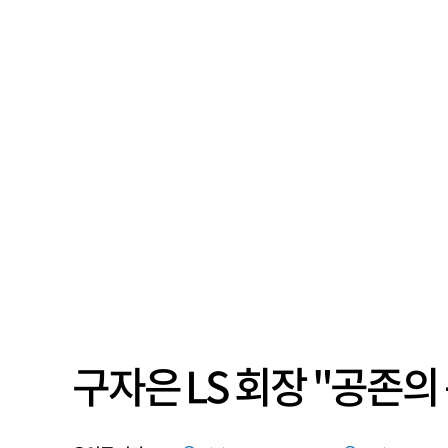
구자은 LS 회장 "공존의