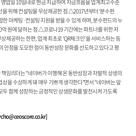
영업일 10일내로 현금 지급하여 자금흐름을 업계최고수준
을 위해 컨설팅을 무상제공한 점 △2017년부터 ‘분수펀
적합한 마케팅·컨설팅 지원을 받을 수 있게 하며, 분수펀드의 누
00억 원에 달하는 점 △코로나19 기간에는 파트너를 위한 저
상제공하는 한편, 업계 최초로 ‘QR체크인’을 서비스하는 등
 안정을 도모한 점이 동반성장 문화를 선도하고 있다고 평
 책임리더는 “네이버가 이행해 온 동반성장과 자발적 상생의
업상을 수상하게 돼 매우 기쁘게 생각한다”면서 “네이버는 앞
가 모두 함께 성장하는 긍정적인 상생문화를 발전시켜 가도록
o@ceoscore.co.kr]