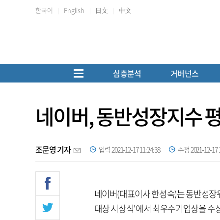
한국어
English
日文
中文
심층분석
거버넌스
네이버, 동반성장지수 평
조문영 기자
입력 2021-12-17 11:24:38
수정 2021-12-17 1
네이버(대표이사 한성숙)는 동반성장위
대상 시상식'에서 최우수기업상을 수상