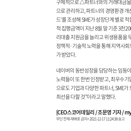
구체적으로 △파트너와의 거래대금을 
으로 관리하고, 파트너의 경영환경 개선
드’를 조성해 SME가 성장단계 별로 
적 집행금액이 지난 8월 말 기준 3천2
리대출 지원금을 늘리고 위생용품을 무
정책적·기술적 노력을 통해 지역사회의
가 받았다.
네이버의 동반성장을 담당하는 임동아
노력들이 또 한번 인정받고, 최우수기
으로도 기업과 다양한 파트너, SME
최선을 다할 것”이라고 말했다.
[CEO스코어데일리 / 조문영 기자 / mych
무단 전재-재배포 금지> 2021-12-17 11:24:38 송고