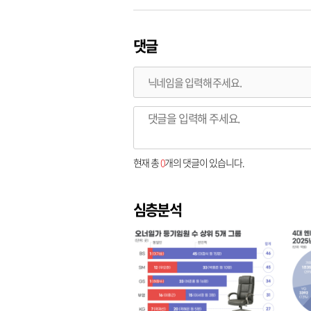
댓글
현재 총
0
개의 댓글이 있습니다.
심층분석