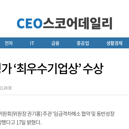
전자
IT
금융
중공업
생활경제
가 ‘최우수기업상’ 수상
1:24:38
원회(위원장 권기홍) 주관 '임금격차해소 협약 및 동반성장
했다고 17일 밝혔다.