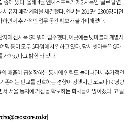
중에 있다. 올해 4월 엔씨소프트가 제2 사옥인 ‘글로벌 연
시유지 매각 계약을 체결했다. 엔씨는 2015년 2300명이던
% 증가하면서 추가적인 업무 공간 확보가 불가피해졌다.
단지에 신사옥 G타워에 입주했다. 이곳에는 넷마블과 계열사
00여명 등이 모두 G타워에서 일하고 있다. 당시 넷마블은 G타
를 가하겠다고 밝힌 바 있다.
사들의 매출이 급성장하는 동시에 인력도 늘어나면서 추가적인
"기존에는 판교를 선호하는 경향이 강했지만 코로나19 영향
면서 서울 등지에 거점을 확보하는 회사들이 많아졌다"고 말
o@ceoscore.co.kr]