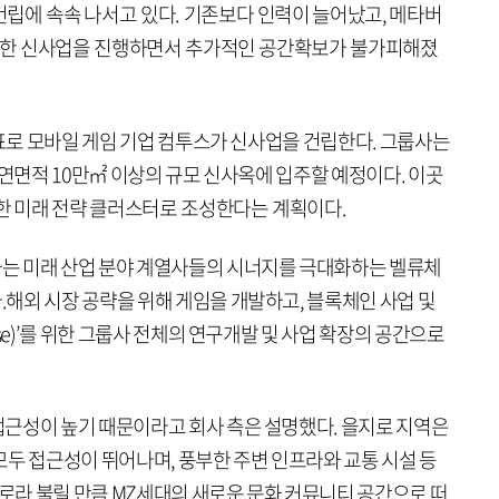
립에 속속 나서고 있다. 기존보다 인력이 늘어났고, 메타버
다양한 신사업을 진행하면서 추가적인 공간확보가 불가피해졌
목표로 모바일 게임 기업 컴투스가 신사업을 건립한다. 그룹사는
 연면적 10만㎡ 이상의 규모 신사옥에 입주할 예정이다. 이곳
위한 미래 전략 클러스터로 조성한다는 계획이다.
는 미래 산업 분야 계열사들의 시너지를 극대화하는 벨류체
해외 시장 공략을 위해 게임을 개발하고, 블록체인 사업 및
se)’를 위한 그룹사 전체의 연구개발 및 사업 확장의 공간으로
근성이 높기 때문이라고 회사 측은 설명했다. 을지로 지역은
모두 접근성이 뛰어나며, 풍부한 주변 인프라와 교통 시설 등
지로라 불릴 만큼 MZ세대의 새로운 문화 커뮤니티 공간으로 떠