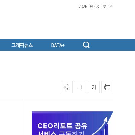
2026-08-08
로그인
그래픽뉴스
DATA+
가
가