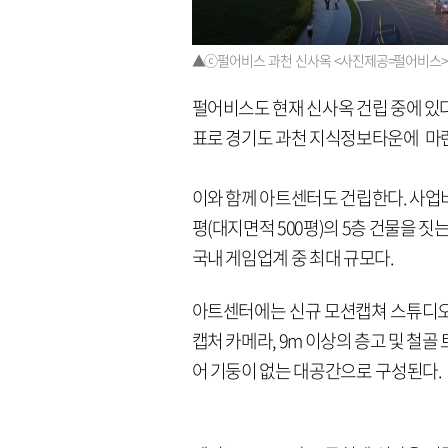
▲ⓒ펄어비스 과천 신사옥 <사진제공=펄어비스>
펄어비스도 현재 신사옥 건립 중에 있다.
표로 경기도 과천 지식정보타운에 마
이와 함께 아트센터도 건립한다. 사업비
평(대지면적 500평)의 5층 건물을 짓
국내 게임업계 중 최대 규모다.
아트센터에는 신규 모션캡쳐 스튜디오가
캡처 카메라, 9m 이상의 층고 및 철
어 기둥이 없는 대공간으로 구성된다.