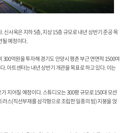
 신사옥은 지하 5층, 지상 15층 규모로 내년 상반기 준공 목
련될 예정이다.
 300억원을 투자해 경기도 안양시 평촌 부근 연면적 1500여
는다. 아트센터는 내년 상반기 개관을 목표로 하고 있다. 이는
 지어질 예정이다. 스튜디오는 300평 규모로 150대 모션
골 트러스(직선부재를 삼각형으로 조립한 일종의 빔) 지붕을 얹