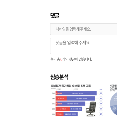
댓글
현재 총
0
개의 댓글이 있습니다.
심층분석