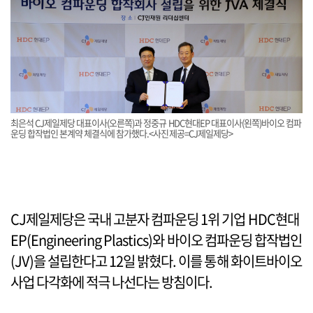
최은석 CJ제일제당 대표이사(오른쪽)과 정중규 HDC현대EP 대표이사(왼쪽)바이오 컴파
운딩 합작법인 본계약 체결식에 참가했다.<사진제공=CJ제일제당>
CJ제일제당은 국내 고분자 컴파운딩 1위 기업 HDC현대
EP(Engineering Plastics)와 바이오 컴파운딩 합작법인
(JV)을 설립한다고 12일 밝혔다. 이를 통해 화이트바이오
사업 다각화에 적극 나선다는 방침이다.