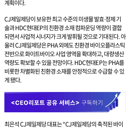
계획이다.
CJ제일제당이 보유한 최고 수준의 미생물 발효∙정제 기
술과 HDC현대EP의 친환경 소재 컴파운딩 역량이 결합
되면서 사업적 시너지가 크게 발휘될 것으로 기대된다. 아
울러 CJ제일제당은 PHA 외에도 친환경 바이오플라스틱
전반으로 화이트바이오 사업 영역을 확대하고, 대량생산
역량도 확보할 수 있을 전망이다. HDC현대EP는 PHA를
비롯한 차별화된 친환경 소재를 안정적으로 수급할 수 있
게 됐다.
최은석 CJ제일제당 대표는 “CJ제일제당의 축적된 바이