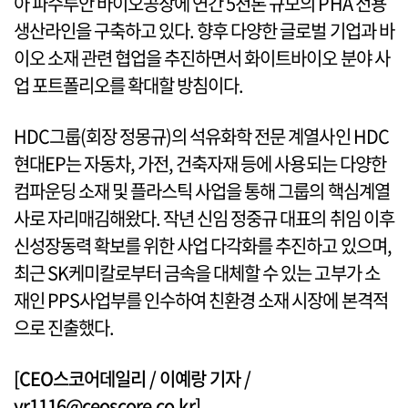
아 파수루안 바이오공장에 연간 5천톤 규모의 PHA 전용
생산라인을 구축하고 있다. 향후 다양한 글로벌 기업과 바
이오 소재 관련 협업을 추진하면서 화이트바이오 분야 사
업 포트폴리오를 확대할 방침이다.
HDC그룹(회장 정몽규)의 석유화학 전문 계열사인 HDC
현대EP는 자동차, 가전, 건축자재 등에 사용되는 다양한
컴파운딩 소재 및 플라스틱 사업을 통해 그룹의 핵심계열
사로 자리매김해왔다. 작년 신임 정중규 대표의 취임 이후
신성장동력 확보를 위한 사업 다각화를 추진하고 있으며,
최근 SK케미칼로부터 금속을 대체할 수 있는 고부가 소
재인 PPS사업부를 인수하여 친환경 소재 시장에 본격적
으로 진출했다.
[CEO스코어데일리 / 이예랑 기자 /
yr1116@ceoscore.co.kr]