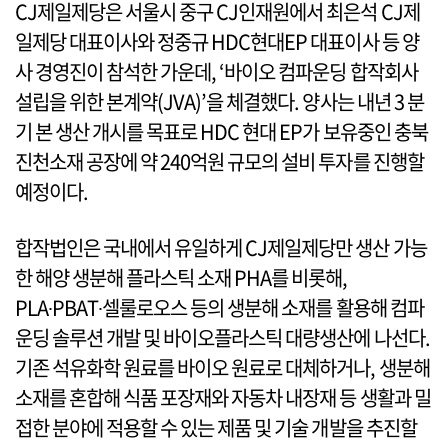
CJ제일제당은 서울시 중구 CJ인재원에서 최은석 CJ제
일제당 대표이사와 정중규 HDC현대EP 대표이사 등 양
사 경영진이 참석한 가운데, ‘바이오 컴파운딩 합작회사
설립을 위한 본계약(JVA)’을 체결했다. 양사는 내년 3 분
기 본 생산 개시를 목표로 HDC 현대 EP가 보유중인 충북
진천소재 공장에 약 240억원 규모의 설비 투자를 진행할
예정이다.
합작법인은 국내에서 유일하게 CJ제일제당만 생산 가능
한 해양 생분해 플라스틱 소재 PHA를 비롯해,
PLA∙PBAT∙셀룰로오스 등의 생분해 소재를 활용해 컴파
운딩 솔루션 개발 및 바이오플라스틱 대량생산에 나선다.
기존 석유화학 원료를 바이오 원료로 대체하거나, 생분해
소재를 혼합해 식품 포장재와 자동차 내장재 등 생활과 밀
접한 분야에 적용할 수 있는 제품 및 기술 개발을 추진할