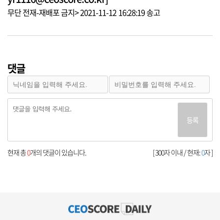
무단 전재-재배포 금지> 2021-11-12 16:28:19 송고
댓글
등록
현재 총
0
개의 댓글이 있습니다.
[ 300자 이내 / 현재:
0
자 ]