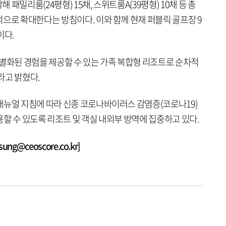
패밀리룸(24평형) 15채, 스위트룸A(39평형) 10채 등 총
으로 확대한다는 방침이다. 이와 함께 현재 퍼블릭 골프장 9
이다.
차별화된 경험을 제공할 수 있는 가족 복합형 리조트로 순차적
라고 밝혔다.
매뉴얼 지침에 따라 신종 코로나바이러스 감염증(코로나19)
할 수 있도록 리조트 및 객실 내외부 방역에 집중하고 있다.
g@ceoscore.co.kr]