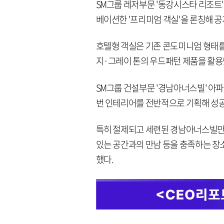
SM그룹 레저부문 '동강시스타 리조트'는
베이션한 '프리미엄 객실'을 론칭해 공
호텔형 객실은 기존 콘도미니엄 형태를
지·그레이 톤의 우드패턴 제품을 활용
SM그룹 건설부문 '경남아너스빌' 아
번 인테리어를 전반적으로 기획해 성
특히 절제되고 세련된 경남아너스빌만
있는 공간과의 만남 등을 충족하는 
했다.