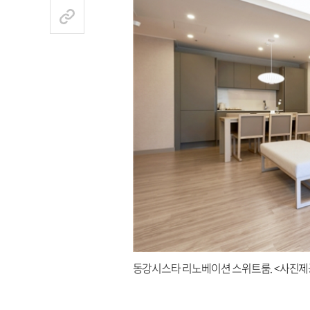
동강시스타 리노베이션 스위트룸. <사진제