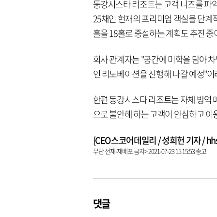
동강시스타 리조트는 고객 니즈를 파악해 
25채인 현재의 프리미엄 객실을 단계적
홀을 18홀로 증설하는 계획도 추진 중
회사 관계자는 "공간에 미학을 담아 
인 리노베이션을 진행해 나갈 예정"이
한편 동강시스타 리조트는 자체 방역 
으로 불안해 하는 고객이 안심하고 이용
[CEO스코어데일리 / 성희헌 기자 / hhsun
무단 전재-재배포 금지> 2021-07-23 15:15:53 송고
댓글