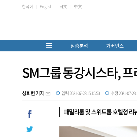
한국어
English
日文
中文
심층분석
거버넌스
SM그룹 동강시스타, 프
성희헌 기자
입력 2021-07-23 15:15:53
수정 2021-07-23 1
패밀리룸 및 스위트룸 호텔형 리