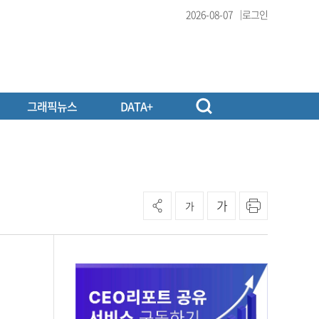
2026-08-07
로그인
그래픽뉴스
DATA+
가
가