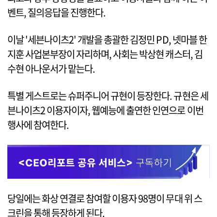
벤트, 질의응답을 진행한다.
이날 '세븐나이츠2' 개발을 총괄한 김정민 PD, 넷마블 한
지훈 사업본부장이 자리하며, 사회는 박상현 캐스터, 김
수현 아나운서가 맡는다.
특별 게스트로는 슈퍼주니어 규현이 등장한다. 규현은 세
븐나이츠2 이용자이자, 웹예능에 출연한 인연으로 이번
행사에 참여한다.
당일에는 화상 연결로 참여할 이용자 98명이 무대 위 스
크린을 통해 등장하게 된다.