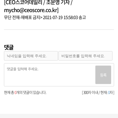
[CEO스코어데일리 / 조문영 기자 /
mycho@ceoscore.co.kr]
무단 전재-재배포 금지> 2021-07-19 15:58:03 송고
댓글
등록
현재 총
0
개의 댓글이 있습니다.
[ 300자 이내 / 현재:
0
자 ]