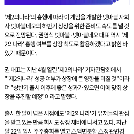
'제2의나라'의 흥행에 따라 이 게임을 개발한 넷마블 자회
사 넷마블네오의 하반기 상장을 위한 준비도 속도를 낼 것
으로 전망된다. 권영식 넷마블·넷마블네오 대표 역시 '제
2의나라' 흥행 여부를 상장 척도로 활용하겠다고 밝힌 바
있기 때문이다.
권 대표는 지난 4월 열린 '제2의나라' 기자간담회에서
"'제2의나라' 성공 여부가 상장에 큰 영향을 미칠 것"이라
며 "상반기 출시 이후에 좋은 성과가 있으면 이에 맞춰 상
장을 추진할 예정"이라고 말했다.
출시 한 달이 넘은 시점에도 '제2의나라'가 유저들의 관심
을 받고 있는 만큼 회사도 상장 채비에 나서고 있다. 지난
달 22일 임시 주주총회를 열고 △액면분할 △정관변경