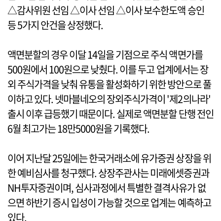
△감사위원 선임 △이사 선임 △이사 보수한도액 승인
등 5가지 안건을 상정했다.
액면분할의 경우 이달 14일을 기점으로 주식 액면가를
500원에서 100원으로 낮췄다. 이를 두고 업계에서는 장
외 주식가격을 낮춰 유통을 활성화하기 위한 방안으로 풀
이하고 있다. 넷마블네오의 장외주식가격이 '제2의나라'
출시 이후 급등했기 때문이다. 실제로 액면분할 단행 전인
6월 최고가는 18만5000원을 기록했다.
이어 지난달 25일에는 한국거래소에 유가증권 상장을 위
한 예비심사를 청구했다. 상장주관사는 미래에셋증권과
NH투자증권이며, 심사과정에서 특별한 결격사유가 없
으면 하반기 증시 입성이 가능할 것으로 업계는 예측하고
있다.