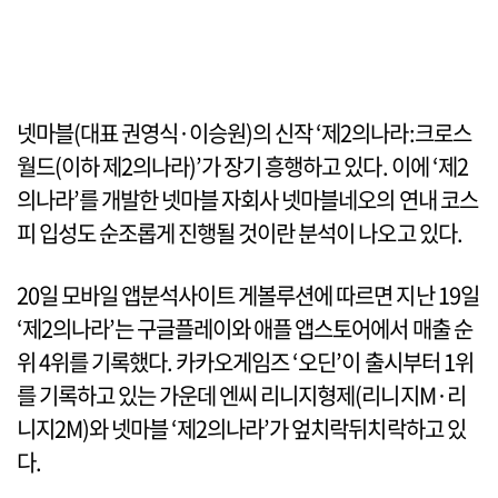
넷마블(대표 권영식·이승원)의 신작 ‘제2의나라:크로스
월드(이하 제2의나라)’가 장기 흥행하고 있다. 이에 ‘제2
의나라’를 개발한 넷마블 자회사 넷마블네오의 연내 코스
피 입성도 순조롭게 진행될 것이란 분석이 나오고 있다.
20일 모바일 앱분석사이트 게볼루션에 따르면 지난 19일
‘제2의나라’는 구글플레이와 애플 앱스토어에서 매출 순
위 4위를 기록했다. 카카오게임즈 ‘오딘’이 출시부터 1위
를 기록하고 있는 가운데 엔씨 리니지형제(리니지M·리
니지2M)와 넷마블 ‘제2의나라’가 엎치락뒤치락하고 있
다.