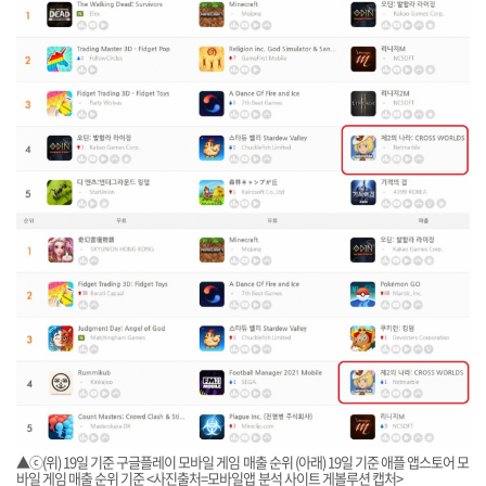
▲ⓒ(위) 19일 기준 구글플레이 모바일 게임 매출 순위 (아래) 19일 기준 애플 앱스토어 모
바일 게임 매출 순위 기준 <사진출처=모바일앱 분석 사이트 게볼루션 캡처>