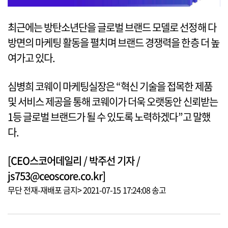
최근에는 방탄소년단을 글로벌 브랜드 모델로 선정해 다
방면의 마케팅 활동을 펼치며 브랜드 경쟁력을 한층 더 높
여가고 있다.
심병희 코웨이 마케팅실장은 “혁신 기술을 접목한 제품
및 서비스 제공을 통해 코웨이가 더욱 오랫동안 신뢰받는
1등 글로벌 브랜드가 될 수 있도록 노력하겠다”고 말했
다.
[CEO스코어데일리 / 박주선 기자 /
js753@ceoscore.co.kr]
무단 전재-재배포 금지> 2021-07-15 17:24:08 송고