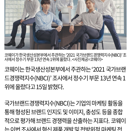
코웨이가 한국생산성본부에서 주관하는 ‘2021 국가브랜드경쟁력지수(NBCI)’ 조
사에서 정수기 부문 13년 연속 1위에 올랐다. <사진제공=코웨이>
코웨이는 한국생산성본부에서 주관하는 ‘2021 국가브랜
드경쟁력지수(NBCI)’ 조사에서 정수기 부문 13년 연속 1
위에 올랐다고 15일 밝혔다.
국가브랜드경쟁력지수(NBCI)는 기업의 마케팅 활동을
통해 형성된 브랜드 인지도 및 이미지, 충성도 등을 종합
적으로 평가해 브랜드 경쟁력을 산출하는 지표다. 코웨이
는 이번 조사에서 혁신 제품 개발 및 전방위적 마케팅 전