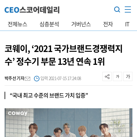
전체뉴스
심층분석
거버넌스
전자
IT
코웨이, ‘2021 국가브랜드경쟁력지
수’ 정수기 부문 13년 연속 1위
박주선 기자
입력 2021-07-15 17:24:08
“국내 최고 수준의 브랜드 가치 입증”