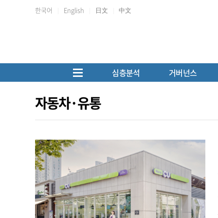
한국어
English
日文
中文
심층분석
거버넌스
자동차·유통