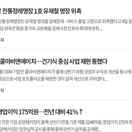
 전통장례명장 1호 유재철 명장 위촉
전통장례명장인 유재철 명장을 장례문화·서비스 품질 고문으로 위촉했다고 4일 
 위촉은 회원 증가와 교원예움 장례식장 인프라 확대에 맞춰 ...
기자
 콜마비앤에이치…건기식 중심 사업 재편 통했다
 ODM 기업인 콜마비앤에이치가 올해 상반기 외형 성장과 수익성 개선을 동시에
 중심으로 사업 포트폴리오를 재편한 것이 실적 개선으로 이어졌다...
기자
영업이익 175억원…전년 대비 41%↑
 전문 기업 삼양패키징이 올해 상반기 연결 기준 매출 2248억원, 영업이익 175억 
삼양패키징은 잠정실적 공시를 통해 올해 상반기 실적을 공개했...