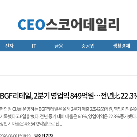
전자
IT
금융
중공업
생활경제
BGF리테일, 2분기 영업익 849억원…전년比 22.
편의점 CU를 운영하는 BGF리테일은 올해 2분기 매출 2조4268억원, 영업이익 84
기록했다고 6일 밝혔다. 전년 동기 대비 매출은 6.0%, 영업이익은 22.3% 증가했다.
상반기 매출은 4조5472억원으로 전...
박주선 기자
2026-08-06 15:18:19