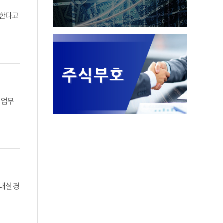
화한다고
 업무
내실 경