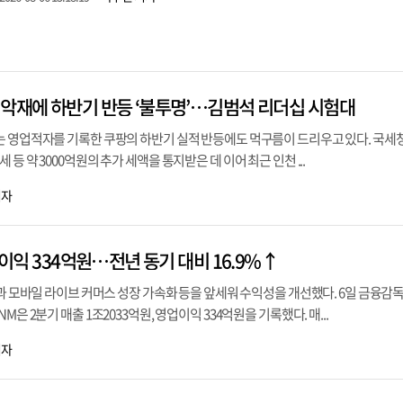
 악재에 하반기 반등 ‘불투명’…김범석 리더십 시험대
는 영업적자를 기록한 쿠팡의 하반기 실적 반등에도 먹구름이 드리우고 있다. 국세
등 약 3000억원의 추가 세액을 통지받은 데 이어 최근 인천 ...
기자
업이익 334억원…전년 동기 대비 16.9%↑
장과 모바일 라이브 커머스 성장 가속화 등을 앞세워 수익성을 개선했다. 6일 금융감독
은 2분기 매출 1조2033억원, 영업이익 334억원을 기록했다. 매...
기자