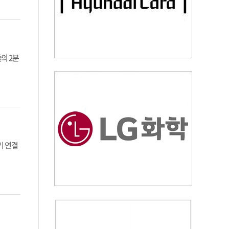
의 2분
기 연결