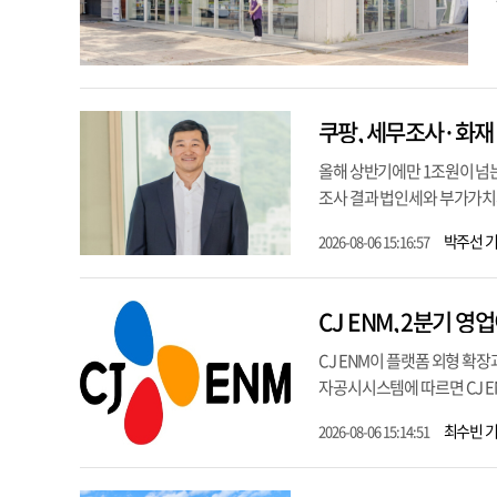
쿠팡, 세무조사·화재
올해 상반기에만 1조원이 넘
조사 결과 법인세와 부가가치세 
박주선 
2026-08-06 15:16:57
CJ ENM, 2분기 영
CJ ENM이 플랫폼 외형 확
자공시시스템에 따르면 CJ ENM
최수빈 
2026-08-06 15:14:51