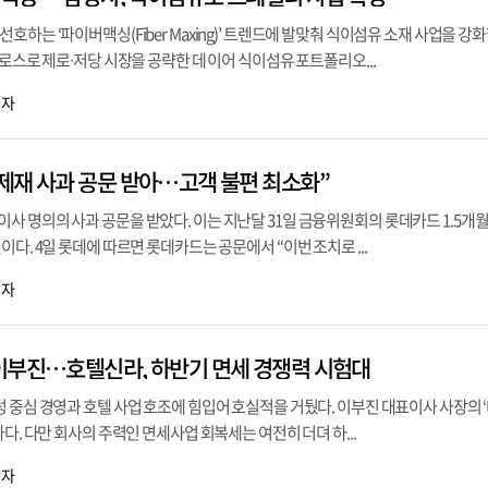
호하는 ‘파이버맥싱(Fiber Maxing)’ 트렌드에 발맞춰 식이섬유 소재 사업을 강
룰로스로 제로∙저당 시장을 공략한 데 이어 식이섬유 포트폴리오...
기자
제재 사과 공문 받아…고객 불편 최소화”
 명의의 사과 공문을 받았다. 이는 지난달 31일 금융위원회의 롯데카드 1.5개월
다. 4일 롯데에 따르면 롯데카드는 공문에서 “이번 조치로 ...
기자
이부진…호텔신라, 하반기 면세 경쟁력 시험대
 중심 경영과 호텔 사업 호조에 힘입어 호실적을 거뒀다. 이부진 대표이사 사장의 ‘
다. 다만 회사의 주력인 면세사업 회복세는 여전히 더뎌 하...
기자