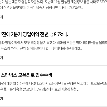
이 넘는 대규모 영업적자를 냈다. 지난해 11월 발생한 개인정보 유출 사태로 620
직격탄을 맞았다. 미국 뉴욕증시 상장사인 쿠팡Inc가 5일(한...
기자
부진에 2분기 영업이익 전년比 8.7%↓
출과 영업이익에서 모두 역성장을 기록했다. 백화점 부문은 역대 최대 매출을 올리
누스의 부진이 전체 실적을 끌어내렸다. 현대백화점은 올해 2...
기자
논란 스타벅스 모욕죄로 압수수색
등에 대한 압수수색에 나섰다. 스타벅스는 지난 5월 진행한 ‘탱크데이’ 프로모션으
욕했다는 의혹을 받고 있다. 5일 경찰에 따르면 서울경찰청 ...
기자