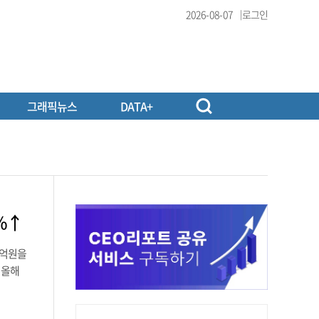
2026-08-07
로그인
그래픽뉴스
DATA+
3%↑
9억원을
 올해