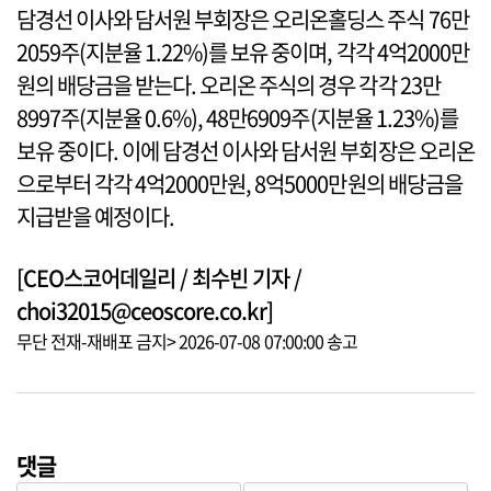
담경선 이사와 담서원 부회장은 오리온홀딩스 주식 76만
2059주(지분율 1.22%)를 보유 중이며, 각각 4억2000만
원의 배당금을 받는다. 오리온 주식의 경우 각각 23만
8997주(지분율 0.6%), 48만6909주(지분율 1.23%)를
보유 중이다. 이에 담경선 이사와 담서원 부회장은 오리온
으로부터 각각 4억2000만원, 8억5000만원의 배당금을
지급받을 예정이다.
[CEO스코어데일리 / 최수빈 기자 /
choi32015@ceoscore.co.kr]
무단 전재-재배포 금지> 2026-07-08 07:00:00 송고
댓글