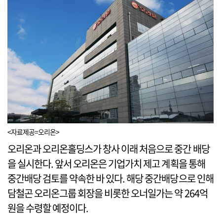
<자료제공=오리온>
오리온과 오리온홀딩스가 창사 이래 처음으로 중간 배당
을 실시한다. 앞서 오리온은 기업가치 제고 계획을 통해
중간배당 검토를 약속한 바 있다. 해당 중간배당으로 인해
담철곤 오리온그룹 회장을 비롯한 오너일가는 약 264억
원을 수령할 예정이다.