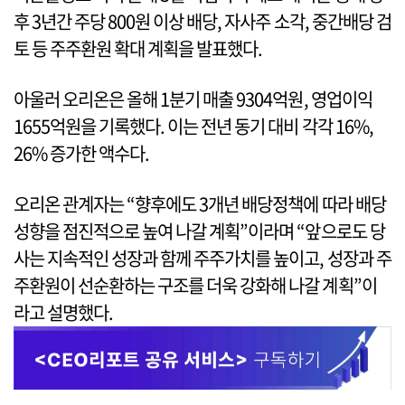
후 3년간 주당 800원 이상 배당, 자사주 소각, 중간배당 검
토 등 주주환원 확대 계획을 발표했다.
아울러 오리온은 올해 1분기 매출 9304억원, 영업이익
1655억원을 기록했다. 이는 전년 동기 대비 각각 16%,
26% 증가한 액수다.
오리온 관계자는 “향후에도 3개년 배당정책에 따라 배당
성향을 점진적으로 높여 나갈 계획”이라며 “앞으로도 당
사는 지속적인 성장과 함께 주주가치를 높이고, 성장과 주
주환원이 선순환하는 구조를 더욱 강화해 나갈 계획”이
라고 설명했다.