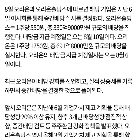
8일 오리온과 오리온홀딩스에 따르면 해당 기업은 지난 6
일 이사회를 통해 중간배당 실시를 결정했다. 오리온홀딩
스는 1주당 550원, 총 330억9000만원 규모의 배당을 진
행한다. 배당금 지급 예정일은 오는 8월 10일이다. 오리
온은 1주당 1750원, 총 691억8000만원 규모의 배당을
실시한다. 오리온의 배당금 지급 예정일자는 오는 8월 6
일이다.
최근 오리온이 배당 강화를 선언하고, 실적 상승세를 기록
하면서 중간배당을 결정한 것으로 풀이된다.
앞서 오리온은 지난해 6월 기업가치 제고 계획을 통해 배
당성향 20% 이상 유지, 향후 3개년 배당성향 점진적 상
향, 중간배당 검토 등 주주환원 강화 정책을 발표했다. 오
리온홀딩스 역시 올해 3월 기업가치 제고 계획을 통해 향