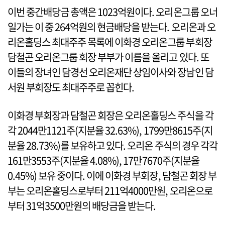
이번 중간배당금 총액은 1023억원이다. 오리온그룹 오너
일가는 이 중 264억원의 현금배당을 받는다. 오리온과 오
리온홀딩스 최대주주 목록에 이화경 오리온그룹 부회장
담철곤 오리온그룹 회장 부부가 이름을 올리고 있다. 또
이들의 장녀인 담경선 오리온재단 상임이사와 장남인 담
서원 부회장도 최대주주로 꼽힌다.
이화경 부회장과 담철곤 회장은 오리온홀딩스 주식을 각
각 2044만1121주(지분율 32.63%), 1799만8615주(지
분율 28.73%)를 보유하고 있다. 오리온 주식의 경우 각각
161만3553주(지분율 4.08%), 17만7670주(지분율
0.45%) 보유 중이다. 이에 이화경 부회장, 담철곤 회장 부
부는 오리온홀딩스로부터 211억4000만원, 오리온으로
부터 31억3500만원의 배당금을 받는다.