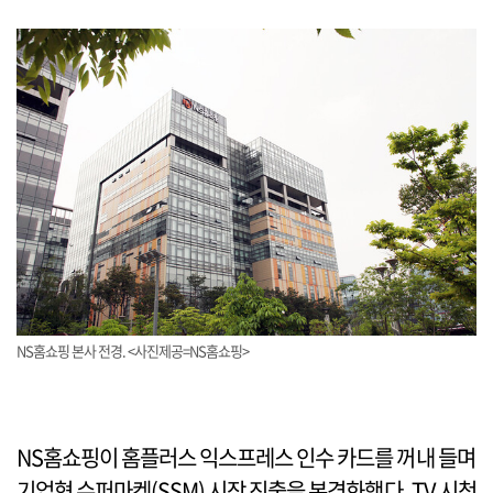
NS홈쇼핑 본사 전경. <사진제공=NS홈쇼핑>
NS홈쇼핑이 홈플러스 익스프레스 인수 카드를 꺼내 들며
기업형 슈퍼마켓(SSM) 시장 진출을 본격화했다. TV 시청