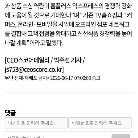
과 상품 소싱 역량이 홈플러스 익스프레스의 경쟁력 강화
에 도움이 될 것으로 기대한다”며 “기존 TV홈쇼핑과 T커
머스, 온라인·모바일몰 사업에 오프라인 점포 네트워크
를 결합해 고객 접점을 확대하고 신선식품 경쟁력을 높여
나갈 계획”이라고 말했다.
[CEO스코어데일리 / 박주선 기자 /
js753@ceoscore.co.kr]
무단 전재-재배포 금지> 2026-06-17 07:00:00 송고
댓글