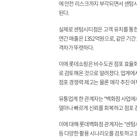
에 안전 리스크까지 부각되면서 센텀시
된다.
실제로 센텀시티점은 고객 유치를 통한
연간 매출은 1352억원으로, 같은 기
격차가 뚜렷하다.
이에 롯데쇼핑은 비수도권 점포 효율화
로 검토해온 것으로 알려졌다. 업계에
점포 경쟁력 제고는 물론 매각 추진 여
유통업계 한 관계자는 “백화점 사업에서
얼마나 빠르게 신뢰를 회복하고 점포 
이에 대해 롯데백화점 관계자는 “센텀
등 다양한 활용 시나리오를 검토하고 