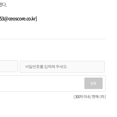
했다.
@ceoscore.co.kr]
등록
[ 300자 이내 / 현재:
0
자 ]