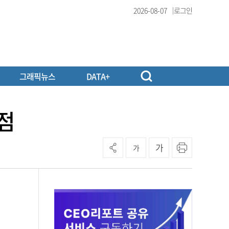
2026-08-07
로그인
그래픽뉴스
DATA+
점
가
가