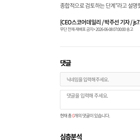
종합적으로 검토하는 단계”라고 설명
[CEO스코어데일리 / 박주선 기자 / js753
무단 전재-재배포 금지> 2026-06-08 07:00:00 송고
댓글
현재 총
0
개의 댓글이 있습니다.
심층분석