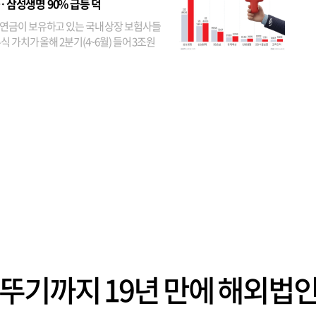
… 삼성생명 90% 급등 덕
연금이 보유하고 있는 국내 상장 보험사들
식 가치가 올해 2분기(4~6월) 들어 3조원
이 불어난 것으로 집계됐다. 삼성생명 주가
이 기간 90% 가까이 치솟으면서 전체 증가분
부분을 책임진 덕...
뚜기까지 19년 만에 해외법인