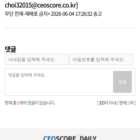
choi32015@ceoscore.co.kr]
무단 전재-재배포 금지> 2026-06-04 17:26:32 송고
댓글
등록
현재 총
0
개의 댓글이 있습니다.
[ 300자 이내 / 현재:
0
자 ]