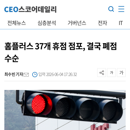
전체뉴스
심층분석
거버넌스
전자
IT
홈플러스 37개 휴점 점포, 결국 폐점
수순
최수빈 기자
입력 2026-06-04 17:26:32