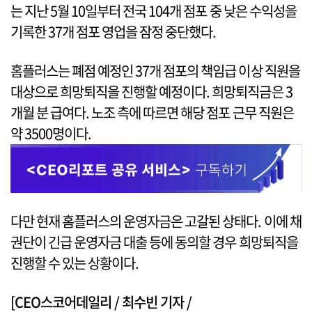
는 지난 5월 10일부터 전국 104개 점포 중 낮은 수익성을
기록한 37개 점포 영업을 잠정 중단했다.
홈플러스는 폐점 예정인 37개 점포의 책임급 이상 직원을
대상으로 희망퇴직을 진행할 예정이다. 희망퇴직금은 3
개월 분 급여다. 노조 측에 따르면 해당 점포 근무 직원은
약 3500명이다.
다만 현재 홈플러스의 운영자금은 고갈된 상태다. 이에 채
권단이 긴급 운영자금 대출 등에 동의할 경우 희망퇴직을
진행할 수 있는 상황이다.
[CEO스코어데일리 / 최수빈 기자 /