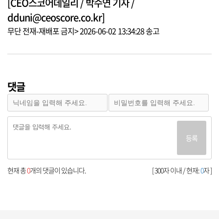
[CEO스코어데일리 / 박수연 기자 /
dduni@ceoscore.co.kr]
무단 전재-재배포 금지> 2026-06-02 13:34:28 송고
댓글
등록
현재 총
0
개의 댓글이 있습니다.
[ 300자 이내 / 현재:
0
자 ]