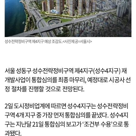
성수전략정비구역 제4지구 예상 조감도.<사진제공=서울시>
서울 성동구 성수전략정비구역 제4지구(성수4지구) 재
개발사업이 통합심의를 최종 마무리, 예정대로 시공사 선
정 절차를 진행할 것으로 전망된다.
2일 도시정비업계에 따르면 성수4지구는 성수전략정비
구역 4개 지구 중 가장 먼저 통합심의를 끝냈다. 성수4지
구는 지난달 21일 통합심의 보고가 ‘조건부 수용’으로 통
과됐다.