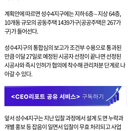
계획안에 따르면 성수4지구에는 지하 6층∼지상 64층,
10개동 규모의 공동주택 1439가구(공공주택은 267가
구)가 들어선다.
성수4지구의 통합심의 보고가 조건부 수용으로 통과된
만큼 이달 27일로 예정된 시공자 선정이 끝나면 선정된
시공사와 즉시 인허가 협의에 착수해 관리처분 단계로 나
아갈 수 있다.
앞서 성수4지구는 지난 입찰 과정에서 설계 도면 누락과
개별 홍보 등 잡음이 일면서 입찰이 무효 처리되고 사업