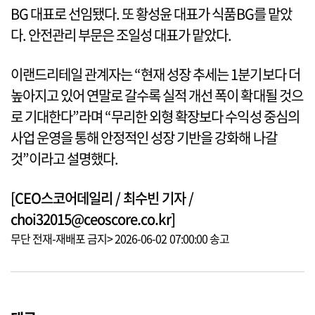
BG 대표로 선임됐다. 또 황성윤 대표가 식품BG를 맡았
다. 안전관리 부문은 조일성 대표가 맡았다.
이랜드리테일 관계자는 “현재 성장 추세는 1분기보다 더
높아지고 있어 연말로 갈수록 실적 개선 폭이 확대될 것으
로 기대한다”라며 “무리한 외형 확장보다 수익성 중심의
사업 운영을 통해 안정적인 성장 기반을 강화해 나갈
것”이라고 설명했다.
[CEO스코어데일리 / 최수빈 기자 /
choi32015@ceoscore.co.kr]
무단 전재-재배포 금지> 2026-06-02 07:00:00 송고