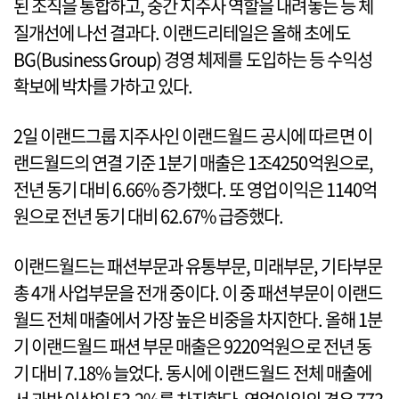
된 조직을 통합하고, 중간 지주사 역할을 내려놓는 등 체
질개선에 나선 결과다. 이랜드리테일은 올해 초에도
BG(Business Group) 경영 체제를 도입하는 등 수익성
확보에 박차를 가하고 있다.
2일 이랜드그룹 지주사인 이랜드월드 공시에 따르면 이
랜드월드의 연결 기준 1분기 매출은 1조4250억원으로,
전년 동기 대비 6.66% 증가했다. 또 영업이익은 1140억
원으로 전년 동기 대비 62.67% 급증했다.
이랜드월드는 패션부문과 유통부문, 미래부문, 기타부문
총 4개 사업부문을 전개 중이다. 이 중 패션부문이 이랜드
월드 전체 매출에서 가장 높은 비중을 차지한다. 올해 1분
기 이랜드월드 패션 부문 매출은 9220억원으로 전년 동
기 대비 7.18% 늘었다. 동시에 이랜드월드 전체 매출에