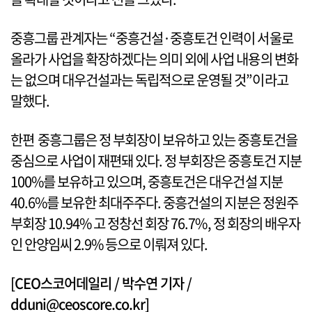
중흥그룹 관계자는 “중흥건설·중흥토건 인력이 서울로
올라가 사업을 확장하겠다는 의미 외에 사업 내용의 변화
는 없으며 대우건설과는 독립적으로 운영될 것”이라고
말했다.
한편 중흥그룹은 정 부회장이 보유하고 있는 중흥토건을
중심으로 사업이 재편돼 있다. 정 부회장은 중흥토건 지분
100%를 보유하고 있으며, 중흥토건은 대우건설 지분
40.6%를 보유한 최대주주다. 중흥건설의 지분은 정원주
부회장 10.94% 고 정창선 회장 76.7%, 정 회장의 배우자
인 안양임씨 2.9% 등으로 이뤄져 있다.
[CEO스코어데일리 / 박수연 기자 /
dduni@ceoscore.co.kr]