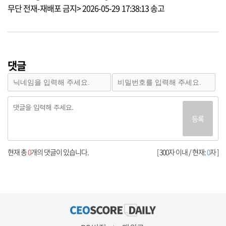
무단 전재-재배포 금지> 2026-05-29 17:38:13 송고
댓글
등록
현재 총
0
개의 댓글이 있습니다.
[ 300자 이내 / 현재:
0
자 ]